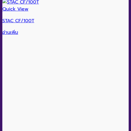
Quick View
STAC CF/100T
อ่านเพิ่ม