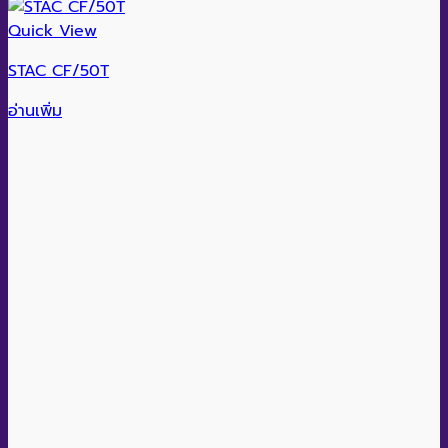
Quick View
STAC CF/50T
อ่านเพิ่ม