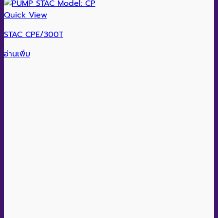
Quick View
STAC CPE/300T
อ่านเพิ่ม