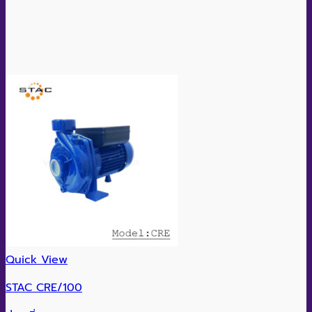
Quick View
STAC CRE/100