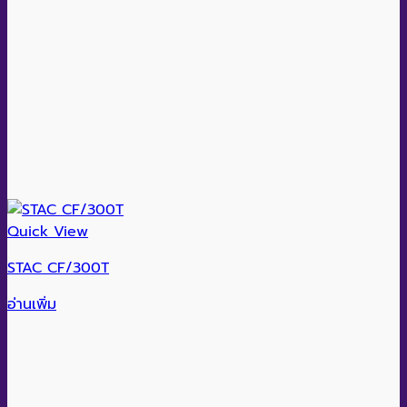
Quick View
STAC CF/300T
อ่านเพิ่ม