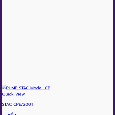
Quick View
STAC CPE/200T
อ่านเพิ่ม