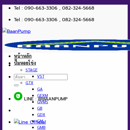
ข้าม
Tel : 090-663-3306 , 082-324-5668
ไป
Tel : 090-663-3306 , 082-324-5668
ยัง
เนื้อหา
หน้าหลัก
ปั๊มหอยโข่ง
STAGE
ค้นหา:
VST
GTX
GA
GEXM
LINE : @BAANPUMP
GVMS
GB
GDX
GM
GMB