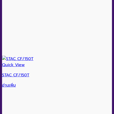
Quick View
STAC CF/150T
อ่านเพิ่ม