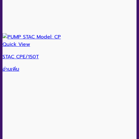
Quick View
STAC CPE/150T
อ่านเพิ่ม