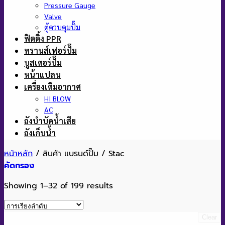
Pressure Gauge
Valve
ตู้ควบคุมปั๊ม
ฟิตติ้ง PPR
ทรานส์เฟอร์ปั๊ม
บูสเตอร์ปั๊ม
หน้าแปลน
เครื่องเติมอากาศ
HI BLOW
AC
ถังบำบัดน้ำเสีย
ถังเก็บน้ำ
หน้าหลัก
/
สินค้า แบรนด์ปั๊ม
/
Stac
คัดกรอง
Showing 1–32 of 199 results
Clear