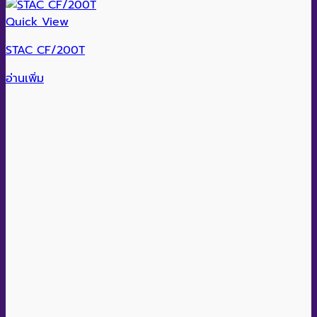
Quick View
STAC CF/200T
อ่านเพิ่ม