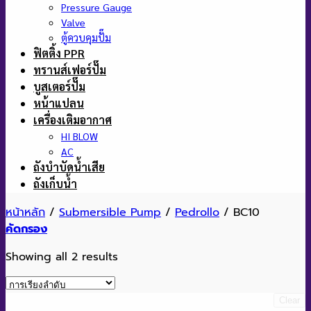
Pressure Gauge
Valve
ตู้ควบคุมปั๊ม
ฟิตติ้ง PPR
ทรานส์เฟอร์ปั๊ม
บูสเตอร์ปั๊ม
หน้าแปลน
เครื่องเติมอากาศ
HI BLOW
AC
ถังบำบัดน้ำเสีย
ถังเก็บน้ำ
หน้าหลัก
/
Submersible Pump
/
Pedrollo
/
BC10
คัดกรอง
Showing all 2 results
Clear