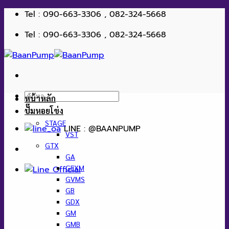
ข้าม
Tel : 090-663-3306 , 082-324-5668
ไป
Tel : 090-663-3306 , 082-324-5668
ยัง
เนื้อหา
ค้นหา:
หน้าหลัก
ปั๊มหอยโข่ง
STAGE
LINE : @BAANPUMP
VST
GTX
GA
GEXM
GVMS
GB
GDX
GM
GMB