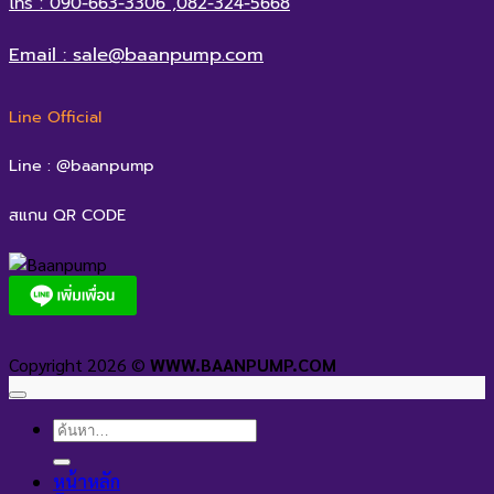
โทร : 090-663-3306 ,082-324-5668
Email : sale@baanpump.com
Line Official
Line : @baanpump
สแกน QR CODE
Copyright 2026 ©
WWW.BAANPUMP.COM
ค้นหา:
หน้าหลัก