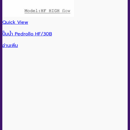
Quick View
ปั๊มน้ำ Pedrollo HF/30B
อ่านเพิ่ม