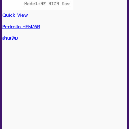
Quick View
Pedrollo HFM/6B
อ่านเพิ่ม