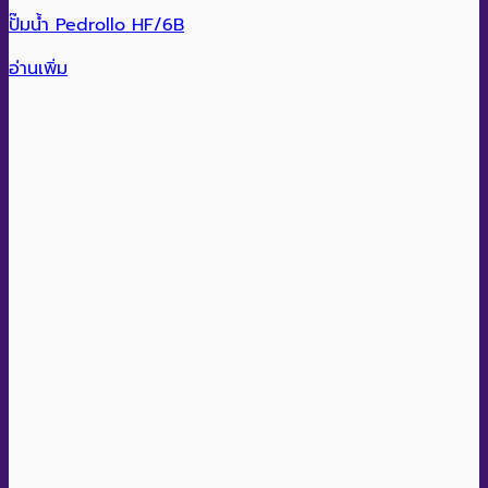
ปั๊มน้ำ Pedrollo HF/6B
อ่านเพิ่ม