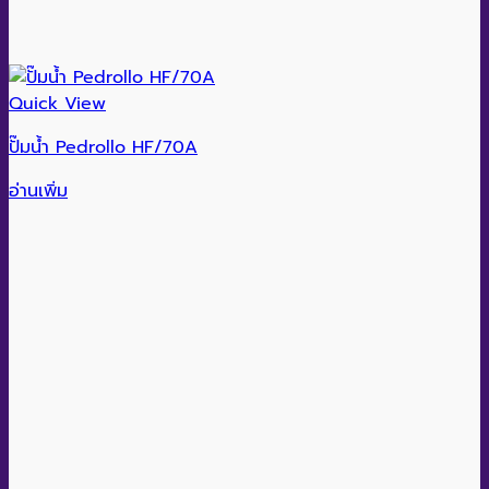
Quick View
ปั๊มน้ำ Pedrollo HF/70A
อ่านเพิ่ม