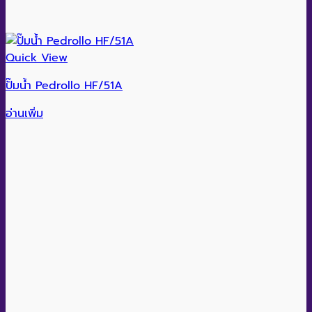
Quick View
ปั๊มน้ำ Pedrollo HF/51A
อ่านเพิ่ม