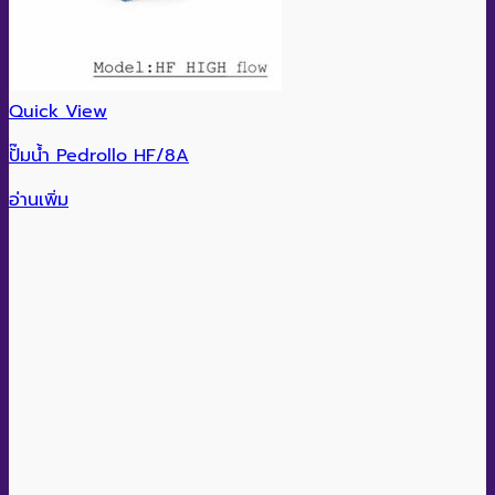
Quick View
ปั๊มน้ำ Pedrollo HF/8A
อ่านเพิ่ม