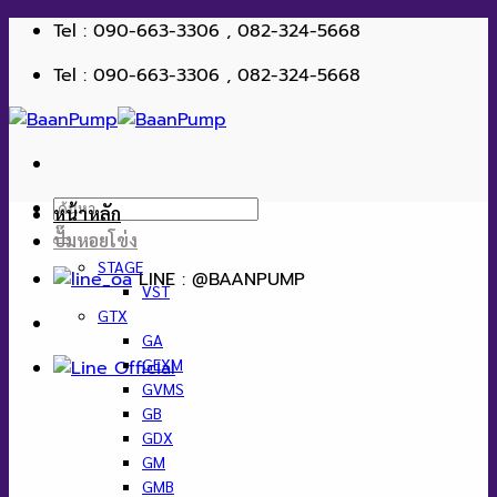
ข้าม
Tel : 090-663-3306 , 082-324-5668
ไป
Tel : 090-663-3306 , 082-324-5668
ยัง
เนื้อหา
ค้นหา:
หน้าหลัก
ปั๊มหอยโข่ง
STAGE
LINE : @BAANPUMP
VST
GTX
GA
GEXM
GVMS
GB
GDX
GM
GMB