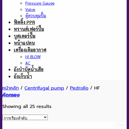
Pressure Gauge
Valve
ตู้ควบคุมปั๊ม
ฟิตติ้ง PPR
ทรานส์เฟอร์ปั๊ม
บูสเตอร์ปั๊ม
หน้าแปลน
เครื่องเติมอากาศ
HI BLOW
AC
ถังบำบัดน้ำเสีย
ถังเก็บน้ำ
หน้าหลัก
/
Centrifugal pump
/
Pedrollo
/
HF
คัดกรอง
Showing all 25 results
Clear