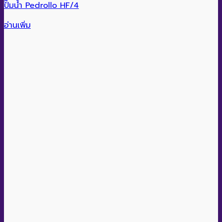
ปั๊มน้ำ Pedrollo HF/4
อ่านเพิ่ม