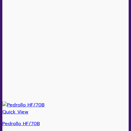
Quick View
Pedrollo HF/70B