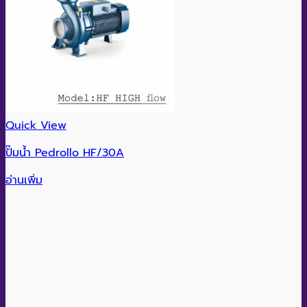
Quick View
ปั๊มน้ำ Pedrollo HF/30A
อ่านเพิ่ม