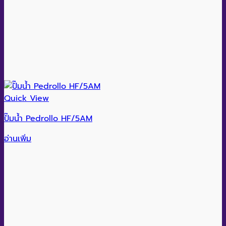
Quick View
ปั๊มน้ำ Pedrollo HF/5AM
อ่านเพิ่ม