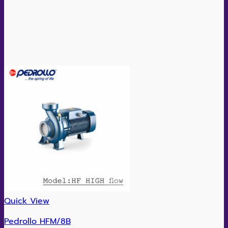
Quick View
Pedrollo HFM/8B