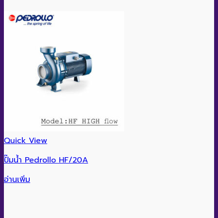
Quick View
ปั๊มน้ำ Pedrollo HF/20A
อ่านเพิ่ม