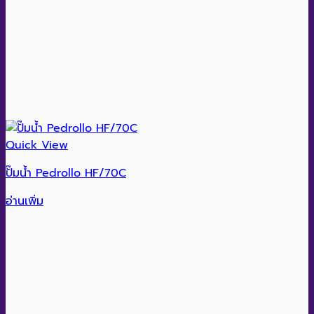
Quick View
ปั๊มน้ำ Pedrollo HF/70C
อ่านเพิ่ม