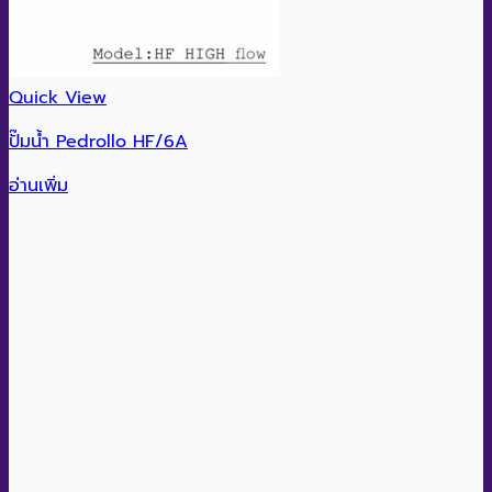
Quick View
ปั๊มน้ำ Pedrollo HF/6A
อ่านเพิ่ม