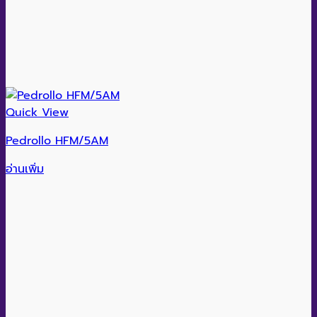
Quick View
Pedrollo HFM/5AM
อ่านเพิ่ม