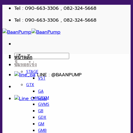
ข้าม
Tel : 090-663-3306 , 082-324-5668
ไป
Tel : 090-663-3306 , 082-324-5668
ยัง
เนื้อหา
ค้นหา:
หน้าหลัก
ปั๊มหอยโข่ง
STAGE
LINE : @BAANPUMP
VST
GTX
GA
GEXM
GVMS
GB
GDX
GM
GMB