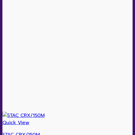
Quick View
STAC CRX/150M