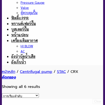
Pressure Gauge
Valve
ตู้ควบคุมปั๊ม
ฟิตติ้ง PPR
ทรานส์เฟอร์ปั๊ม
บูสเตอร์ปั๊ม
หน้าแปลน
เครื่องเติมอากาศ
HI BLOW
AC
ถังบำบัดน้ำเสีย
ถังเก็บน้ำ
หน้าหลัก
/
Centrifugal pump
/
STAC
/
CRX
คัดกรอง
Showing all 6 results
Clear