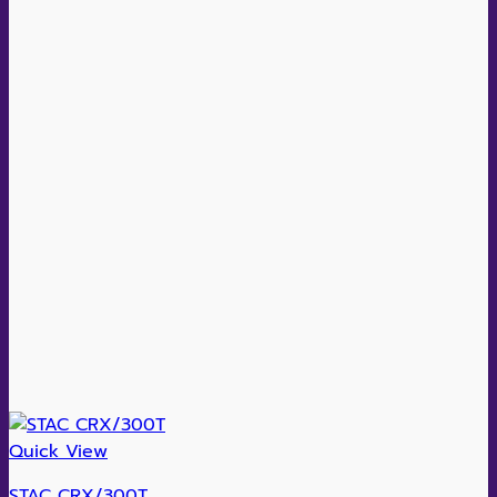
Quick View
STAC CRX/300T