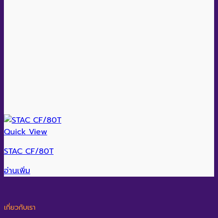
Quick View
STAC CF/80T
อ่านเพิ่ม
เกี่ยวกับเรา