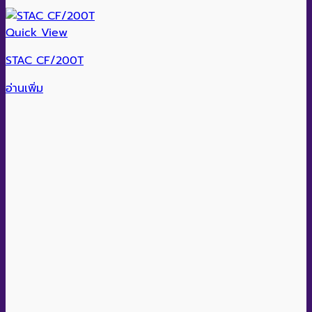
Quick View
STAC CF/200T
อ่านเพิ่ม