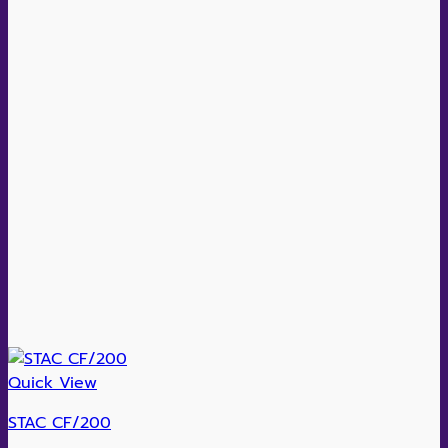
Quick View
STAC CF/200