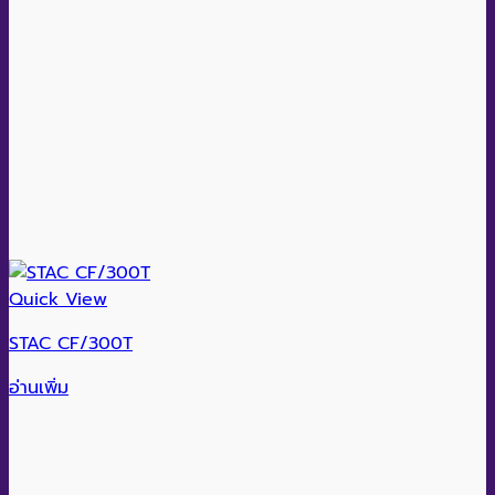
Quick View
STAC CF/300T
อ่านเพิ่ม