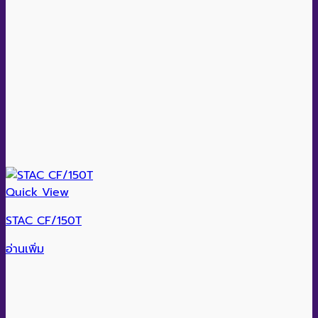
Quick View
STAC CF/150T
อ่านเพิ่ม