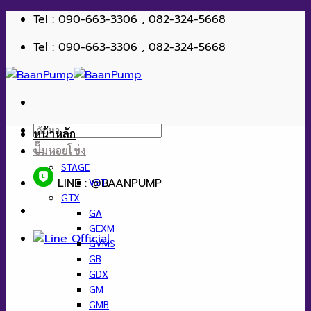
ข้าม
Tel : 090-663-3306 , 082-324-5668
ไป
Tel : 090-663-3306 , 082-324-5668
ยัง
เนื้อหา
ค้นหา:
หน้าหลัก
ปั๊มหอยโข่ง
STAGE
LINE : @BAANPUMP
VST
GTX
GA
GEXM
GVMS
GB
GDX
GM
GMB