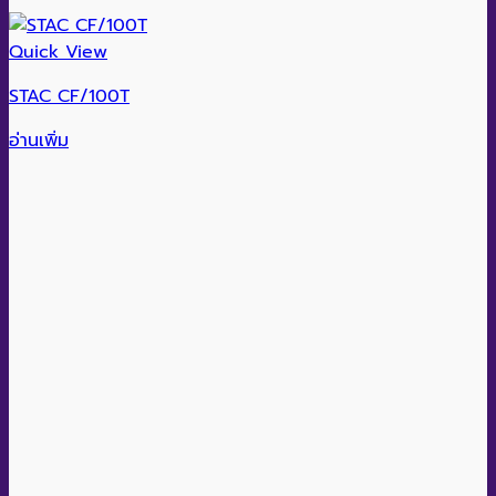
Quick View
STAC CF/100T
อ่านเพิ่ม