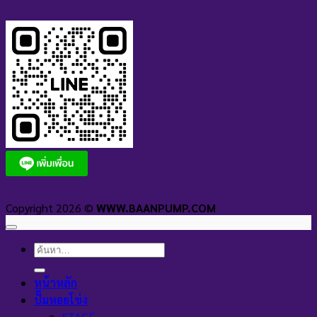
Copyright 2026 ©
WWW.BAANPUMP.COM
ค้นหา:
หน้าหลัก
ปั๊มหอยโข่ง
STAGE