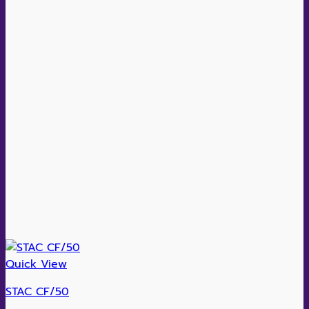
Quick View
STAC CF/50