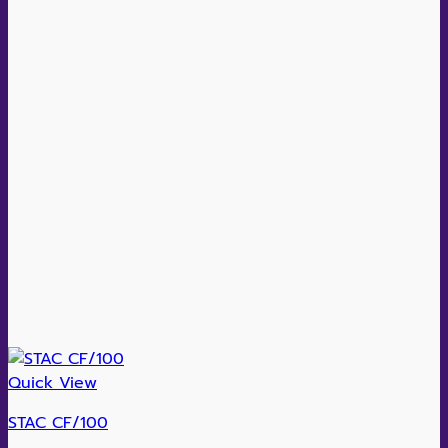
Quick View
STAC CF/100