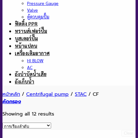
Pressure Gauge
Valve
ตู้ควบคุมปั๊ม
ฟิตติ้ง PPR
ทรานส์เฟอร์ปั๊ม
บูสเตอร์ปั๊ม
หน้าแปลน
เครื่องเติมอากาศ
HI BLOW
AC
ถังบำบัดน้ำเสีย
ถังเก็บน้ำ
หน้าหลัก
/
Centrifugal pump
/
STAC
/
CF
คัดกรอง
Showing all 12 results
Clear