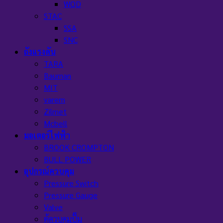
WQD
STAC
SSA
SNC
ถังแรงดัน
TARA
Bauman
MIT
varem
Zilmet
Mcbell
มอเตอร์ไฟฟ้า
BROOK CROMPTON
BULL POWER
อุปกรณ์ควบคุม
Pressure Switch
Pressure Gauge
Valve
ตู้ควบคุมปั๊ม