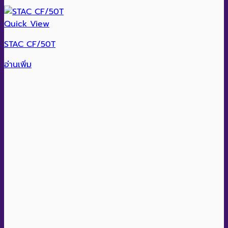
Quick View
STAC CF/50T
อ่านเพิ่ม