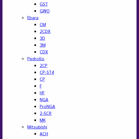
GST
GWO
Ebara
CM
2CDX
3D
3M
CDX
Pedrollo
2CP
CP-ST4
CP
F
HF
NGA
ProNGA
2-5CR
MK
Mitsubishi
ACH