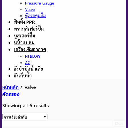
Pressure Gauge
Valve
ตู้ควบคุมปั๊ม
ฟิตติ้ง PPR
ทรานส์เฟอร์ปั๊ม
บูสเตอร์ปั๊ม
หน้าแปลน
เครื่องเติมอากาศ
HI BLOW
AC
ถังบำบัดน้ำเสีย
ถังเก็บน้ำ
หน้าหลัก
/
Valve
คัดกรอง
Showing all 6 results
Clear