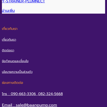
Y-STRAINER-PLUMNECT
อ่านเพิ่ม
เกี่ยวกับเรา
เกี่ยวกับเรา
ติดต่อเรา
ข้อกำหนดและเงื่อนไข
นโยบายความเป็นส่วนตัว
ช่องทางติดต่อ
โทร : 090-663-3306 ,082-324-5668
Email : sale@baanpump.com