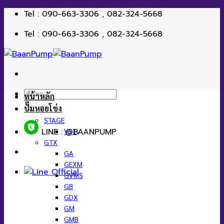
ข้าม
Tel : 090-663-3306 , 082-324-5668
ไป
Tel : 090-663-3306 , 082-324-5668
ยัง
เนื้อหา
ค้นหา:
หน้าหลัก
ปั๊มหอยโข่ง
STAGE
LINE : @BAANPUMP
VST
GTX
GA
GEXM
GVMS
GB
GDX
GM
GMB