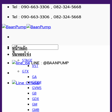
ข้าม
Tel : 090-663-3306 , 082-324-5668
ไป
Tel : 090-663-3306 , 082-324-5668
ยัง
เนื้อหา
ค้นหา:
หน้าหลัก
ปั๊มหอยโข่ง
STAGE
LINE : @BAANPUMP
VST
GTX
GA
GEXM
GVMS
GB
GDX
GM
GMB