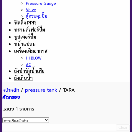
Pressure Gauge
Valve
ตู้ควบคุมปั๊ม
ฟิตติ้ง PPR
ทรานส์เฟอร์ปั๊ม
บูสเตอร์ปั๊ม
หน้าแปลน
เครื่องเติมอากาศ
HI BLOW
AC
ถังบำบัดน้ำเสีย
ถังเก็บน้ำ
หน้าหลัก
/
pressure tank
/
TARA
คัดกรอง
แสดง 1 รายการ
Clear