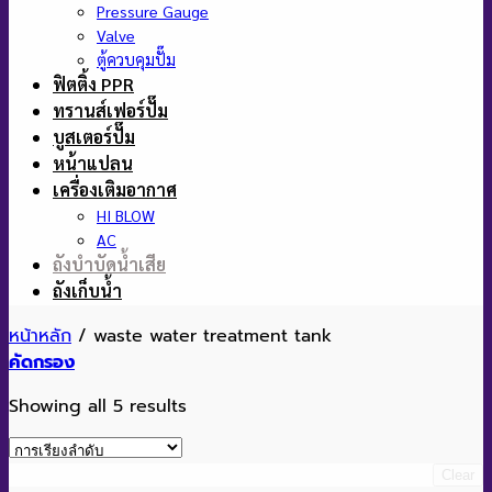
Pressure Gauge
Valve
ตู้ควบคุมปั๊ม
ฟิตติ้ง PPR
ทรานส์เฟอร์ปั๊ม
บูสเตอร์ปั๊ม
หน้าแปลน
เครื่องเติมอากาศ
HI BLOW
AC
ถังบำบัดน้ำเสีย
ถังเก็บน้ำ
หน้าหลัก
/
waste water treatment tank
คัดกรอง
Showing all 5 results
Clear