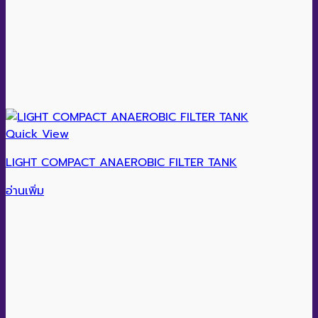
Quick View
LIGHT COMPACT ANAEROBIC FILTER TANK
อ่านเพิ่ม