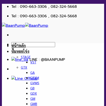
ข้าม
Tel : 090-663-3306 , 082-324-5668
ไป
Tel : 090-663-3306 , 082-324-5668
ยัง
เนื้อหา
ค้นหา:
หน้าหลัก
ปั๊มหอยโข่ง
STAGE
LINE : @BAANPUMP
VST
GTX
GA
GEXM
GVMS
GB
GDX
GM
GMB