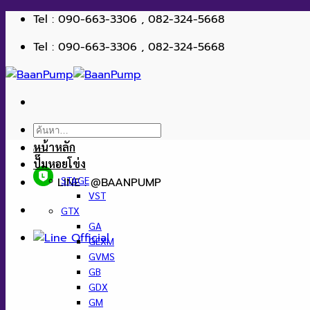
ข้าม
Tel : 090-663-3306 , 082-324-5668
ไป
Tel : 090-663-3306 , 082-324-5668
ยัง
เนื้อหา
ค้นหา:
หน้าหลัก
ปั๊มหอยโข่ง
STAGE
LINE : @BAANPUMP
VST
GTX
GA
GEXM
GVMS
GB
GDX
GM