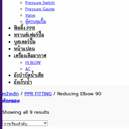
Pressure Switch
Pressure Gauge
Valve
ตู้ควบคุมปั๊ม
ฟิตติ้ง PPR
ทรานส์เฟอร์ปั๊ม
บูสเตอร์ปั๊ม
หน้าแปลน
เครื่องเติมอากาศ
HI BLOW
AC
ถังบำบัดน้ำเสีย
ถังเก็บน้ำ
หน้าหลัก
/
PPR FITTING
/
Reducing Elbow 90
คัดกรอง
Showing all 9 results