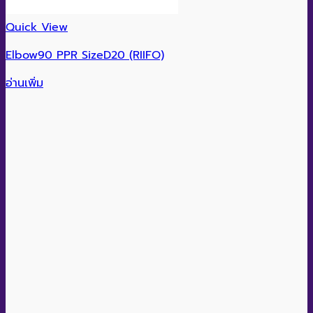
Quick View
Elbow90 PPR SizeD20 (RIIFO)
อ่านเพิ่ม