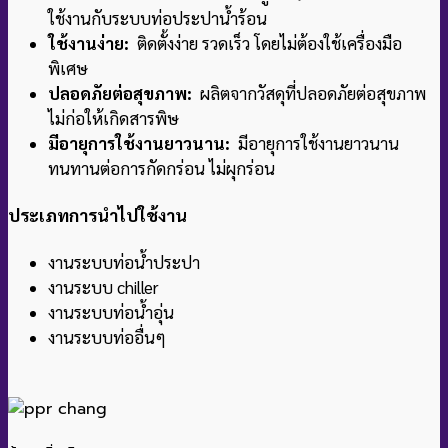
ใช้งานกับระบบท่อประปาน้ำร้อน
ใช้งานง่าย:
ติดตั้งง่าย รวดเร็ว โดยไม่ต้องใช้เครื่องมือ
พิเศษ
ปลอดภัยต่อสุขภาพ:
ผลิตจากวัสดุที่ปลอดภัยต่อสุขภาพ
ไม่ก่อให้เกิดสารพิษ
มีอายุการใช้งานยาวนาน:
มีอายุการใช้งานยาวนาน
ทนทานต่อการกัดกร่อน ไม่ผุกร่อน
ประเภทการนำไปใช้งาน
งานระบบท่อน้ำประปา
งานระบบ chiller
งานระบบท่อน้ำอุ่น
งานระบบท่ออื่นๆ