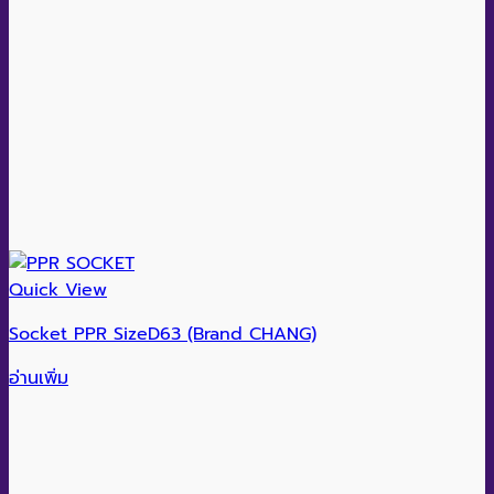
Quick View
Socket PPR SizeD63 (Brand CHANG)
อ่านเพิ่ม