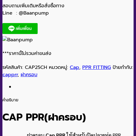
สอบถามเพิ่มเติมหรือสั่งซื้อทาง
Line : @Baanpump
***ราคานี้ไม่รวมค่าขนส่ง
รหัสสินค้า:
CAP25CH
หมวดหมู่:
Cap
,
PPR FITTING
ป้ายกำกับ:
capprr
,
ฝาครอบ
คำอธิบาย
CAP PPR(ฝาครอบ)
ฝาครอบ
Cap PPR
ใช้สำหรับปิดปลายท่อ PPR