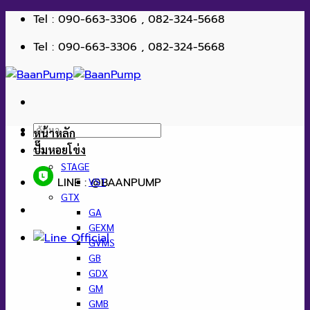
ข้าม
Tel : 090-663-3306 , 082-324-5668
ไป
Tel : 090-663-3306 , 082-324-5668
ยัง
เนื้อหา
ค้นหา:
หน้าหลัก
ปั๊มหอยโข่ง
STAGE
LINE : @BAANPUMP
VST
GTX
GA
GEXM
GVMS
GB
GDX
GM
GMB