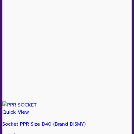
Quick View
Socket PPR Size D40 (Brand DISMY)