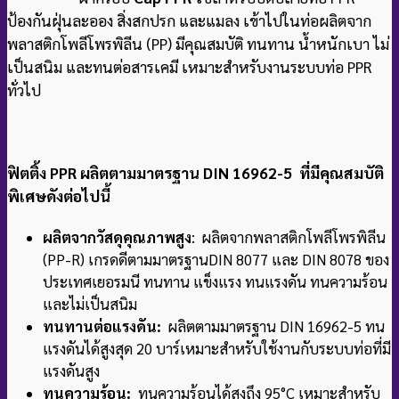
ป้องกันฝุ่นละออง สิ่งสกปรก และแมลง เข้าไปในท่อผลิตจาก
พลาสติกโพลีโพรพิลีน (PP) มีคุณสมบัติ ทนทาน น้ำหนักเบา ไม่
เป็นสนิม และทนต่อสารเคมี เหมาะสำหรับงานระบบท่อ PPR
ทั่วไป
ฟิตติ้ง PPR ผลิตตามมาตรฐาน DIN 16962-5 ที่มีคุณสมบัติ
พิเศษดังต่อไปนี้
ผลิตจากวัสดุคุณภาพสูง
: ผลิตจากพลาสติกโพลีโพรพิลีน
(PP-R) เกรดดีตามมาตรฐาน
DIN 8077 และ DIN 8078 ของ
ประเทศเยอรมนี ทนทาน แข็งแรง ทนแรงดัน ทนความร้อน
และไม่เป็นสนิม
ทนทานต่อแรงดัน:
ผลิตตามมาตรฐาน DIN 16962-5 ทน
แรงดันได้สูงสุด 20 บาร์
เหมาะสำหรับใช้งานกับระบบท่อที่มี
แรงดันสูง
ทนความร้อน:
ทนความร้อนได้สูงถึง 95°C เหมาะสำหรับ