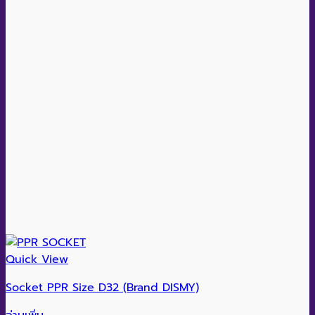
Quick View
Socket PPR Size D32 (Brand DISMY)