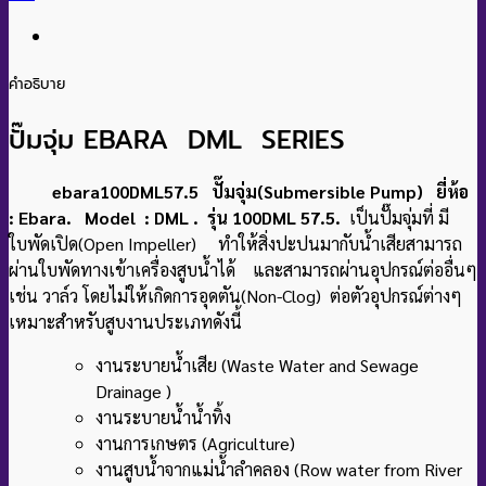
คำอธิบาย
ปั๊มจุ่ม EBARA DML SERIES
ebara100DML57.5 ปั๊มจุ่ม(Submersible Pump) ยี่ห้อ
: Ebara. Model : DML . รุ่น 100DML 57.5.
เป็นปั๊มจุ่มที่ มี
ใบพัดเปิด(Open Impeller) ทำให้สิ่งปะปนมากับน้ำเสียสามารถ
ผ่านใบพัดทางเข้าเครื่องสูบน้ำได้ และสามารถผ่านอุปกรณ์ต่ออื่นๆ
เช่น วาล์ว โดยไม่ให้เกิดการอุดตัน(Non-Clog) ต่อตัวอุปกรณ์ต่างๆ
เหมาะสำหรับสูบงานประเภทดังนี้
งานระบายน้ำเสีย (Waste Water and Sewage
Drainage )
งานระบายน้ำน้ำทิ้ง
งานการเกษตร (Agriculture)
งานสูบน้ำจากแม่น้ำลำคลอง (Row water from River