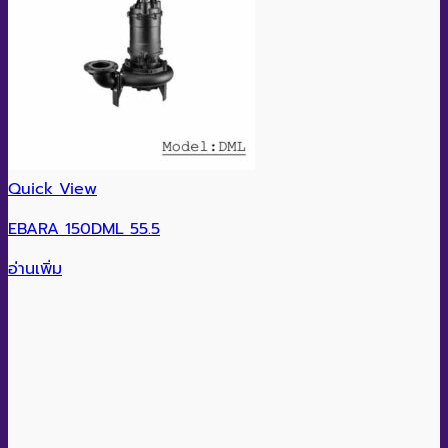
Quick View
EBARA 150DML 55.5
อ่านเพิ่ม