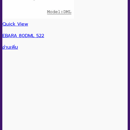
Quick View
EBARA 80DML 522
อ่านเพิ่ม