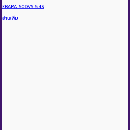
EBARA 50DVS 5.4S
อ่านเพิ่ม