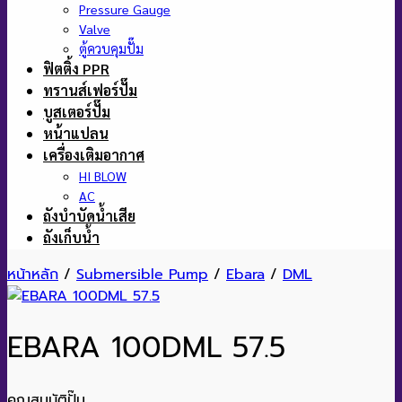
Pressure Gauge
Valve
ตู้ควบคุมปั๊ม
ฟิตติ้ง PPR
ทรานส์เฟอร์ปั๊ม
บูสเตอร์ปั๊ม
หน้าแปลน
เครื่องเติมอากาศ
HI BLOW
AC
ถังบำบัดน้ำเสีย
ถังเก็บน้ำ
หน้าหลัก
/
Submersible Pump
/
Ebara
/
DML
EBARA 100DML 57.5
คุณสมบัติปั๊ม