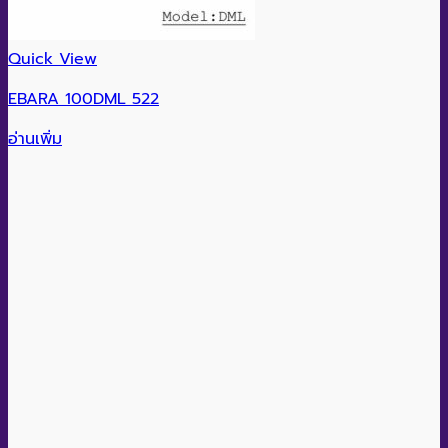
Quick View
EBARA 100DML 522
อ่านเพิ่ม