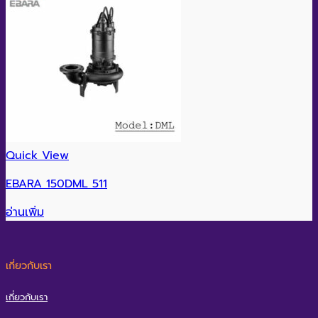
Quick View
EBARA 150DML 511
อ่านเพิ่ม
เกี่ยวกับเรา
เกี่ยวกับเรา