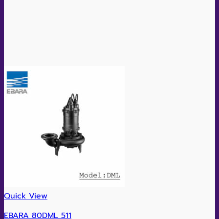
Quick View
EBARA 80DML 511