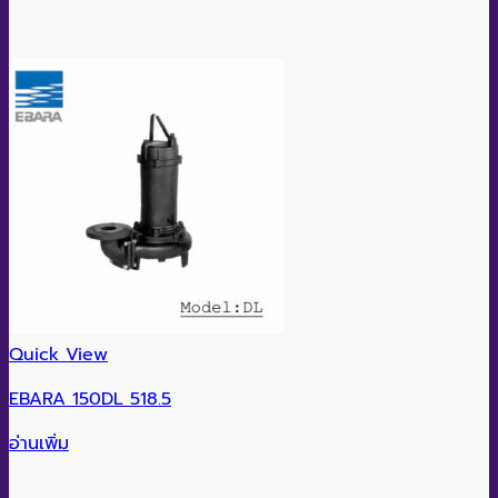
Quick View
EBARA 150DL 518.5
อ่านเพิ่ม