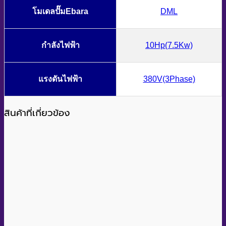
โมเดลปั๊มEbara
DML
กำลังไฟฟ้า
10Hp(7.5Kw)
แรงดันไฟฟ้า
380V(3Phase)
สินค้าที่เกี่ยวข้อง