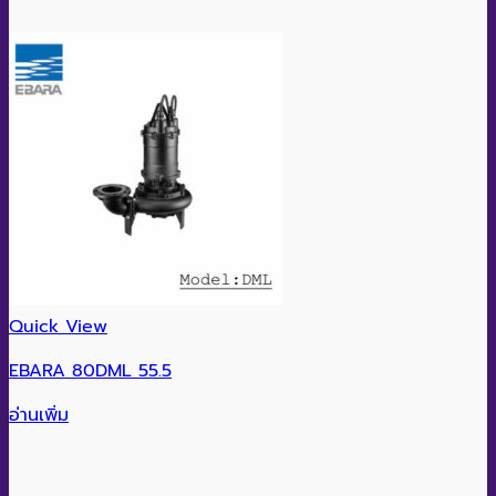
Quick View
EBARA 80DML 55.5
อ่านเพิ่ม