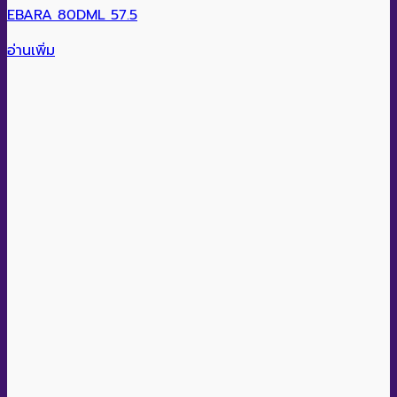
EBARA 80DML 57.5
อ่านเพิ่ม