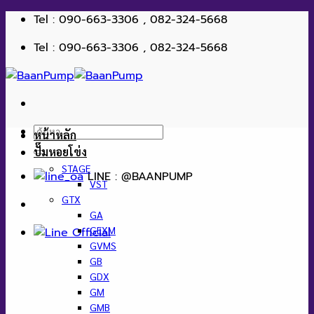
ข้าม
Tel : 090-663-3306 , 082-324-5668
ไป
Tel : 090-663-3306 , 082-324-5668
ยัง
เนื้อหา
ค้นหา:
หน้าหลัก
ปั๊มหอยโข่ง
STAGE
LINE : @BAANPUMP
VST
GTX
GA
GEXM
GVMS
GB
GDX
GM
GMB