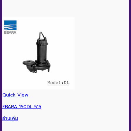
Quick View
EBARA 150DL 515
อ่านเพิ่ม