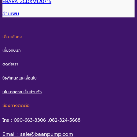
EBARA 2CDXM120/15
อ่านเพิ่ม
เกี่ยวกับเรา
เกี่ยวกับเรา
ติดต่อเรา
ข้อกำหนดและเงื่อนไข
นโยบายความเป็นส่วนตัว
ช่องทางติดต่อ
โทร : 090-663-3306 ,082-324-5668
Email : sale@baanpump.com