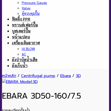
Pressure Gauge
Valve
ตู้ควบคุมปั๊ม
ฟิตติ้ง PPR
ทรานส์เฟอร์ปั๊ม
บูสเตอร์ปั๊ม
หน้าแปลน
เครื่องเติมอากาศ
HI BLOW
AC
ถังบำบัดน้ำเสีย
ถังเก็บน้ำ
หน้าหลัก
/
Centrifugal pump
/
Ebara
/
3D
EBARA 3D50-160/7.5
รายละเอียดปั๊มน้ำ