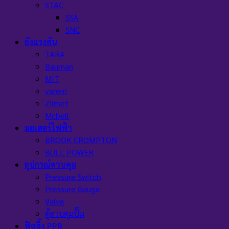
STAC
SSA
SNC
ถังแรงดัน
TARA
Bauman
MIT
varem
Zilmet
Mcbell
มอเตอร์ไฟฟ้า
BROOK CROMPTON
BULL POWER
อุปกรณ์ควบคุม
Pressure Switch
Pressure Gauge
Valve
ตู้ควบคุมปั๊ม
ฟิตติ้ง PPR