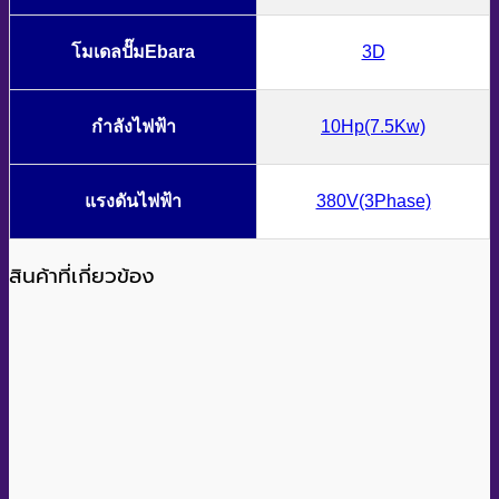
โมเดลปั๊มEbara
3D
กำลังไฟฟ้า
10Hp(7.5Kw)
แรงดันไฟฟ้า
380V(3Phase)
สินค้าที่เกี่ยวข้อง