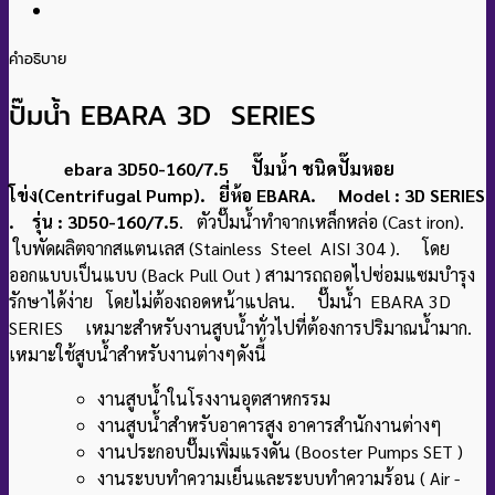
คำอธิบาย
ปั๊มน้ำ EBARA 3D SERIES
ebara 3D50-160/7.5 ปั๊มน้ำ ชนิดปั๊มหอย
โข่ง(Centrifugal Pump). ยี่ห้อ EBARA. Model : 3D SERIES
. รุ่น : 3D50-160/7.5
. ตัวปั๊มน้ำทำจากเหล็กหล่อ (Cast iron).
ใบพัดผลิตจากสแตนเลส (Stainless Steel AISI 304 ). โดย
ออกแบบเป็นแบบ (Back Pull Out ) สามารถถอดไปซ่อมแซมบำรุง
รักษาได้ง่าย โดยไม่ต้องถอดหน้าแปลน. ปั๊มน้ำ EBARA 3D
SERIES เหมาะสำหรับงานสูบน้ำทั่วไปที่ต้องการปริมาณน้ำมาก.
เหมาะใช้สูบน้ำสำหรับงานต่างๆดังนี้
งานสูบน้ำในโรงงานอุตสาหกรรม
งานสูบน้ำสำหรับอาคารสูง อาคารสำนักงานต่างๆ
งานประกอบปั๊มเพิ่มแรงดัน (Booster Pumps SET )
งานระบบทำความเย็นและระบบทำความร้อน ( Air -