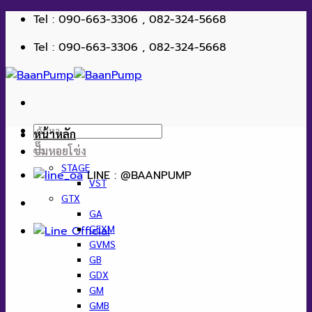
ข้าม
Tel : 090-663-3306 , 082-324-5668
ไป
Tel : 090-663-3306 , 082-324-5668
ยัง
เนื้อหา
ค้นหา:
หน้าหลัก
ปั๊มหอยโข่ง
STAGE
LINE : @BAANPUMP
VST
GTX
GA
GEXM
GVMS
GB
GDX
GM
GMB