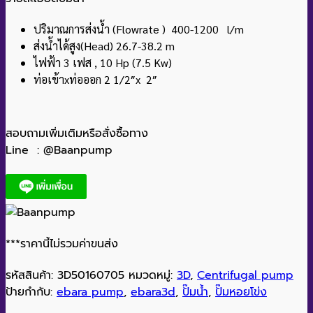
ปริมาณการส่งน้ำ (Flowrate ) 400-1200 l/m
ส่งน้ำได้สูง(Head) 26.7-38.2 m
ไฟฟ้า 3 เฟส , 10 Hp (7.5 Kw)
ท่อเข้าxท่อออก 2 1/2″x 2″
สอบถามเพิ่มเติมหรือสั่งซื้อทาง
Line : @Baanpump
***ราคานี้ไม่รวมค่าขนส่ง
รหัสสินค้า:
3D50160705
หมวดหมู่:
3D
,
Centrifugal pump
ป้ายกำกับ:
ebara pump
,
ebara3d
,
ปั๊มน้ำ
,
ปั๊มหอยโข่ง