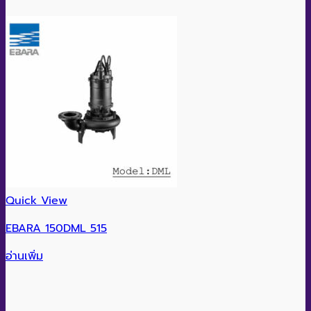
Quick View
EBARA 150DML 515
อ่านเพิ่ม