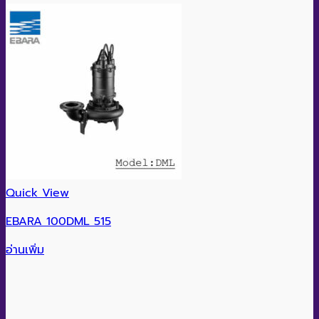
Quick View
EBARA 100DML 515
อ่านเพิ่ม