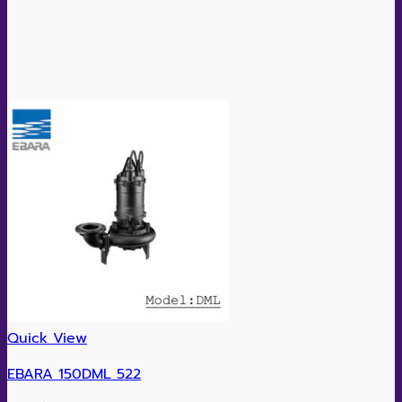
Quick View
EBARA 150DML 522