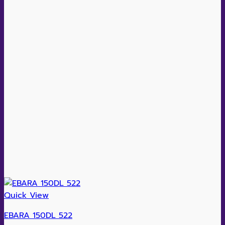
Quick View
EBARA 150DL 522