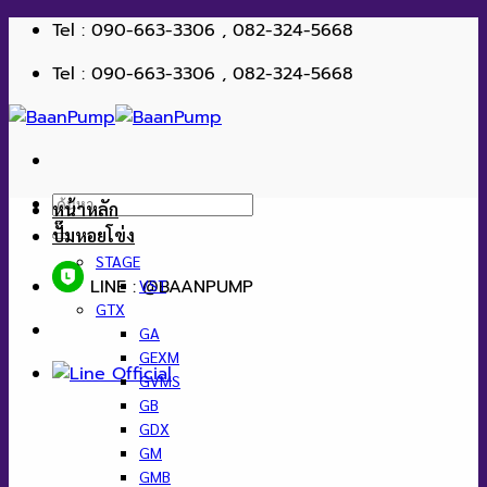
ข้าม
Tel : 090-663-3306 , 082-324-5668
ไป
Tel : 090-663-3306 , 082-324-5668
ยัง
เนื้อหา
ค้นหา:
หน้าหลัก
ปั๊มหอยโข่ง
STAGE
LINE : @BAANPUMP
VST
GTX
GA
GEXM
GVMS
GB
GDX
GM
GMB