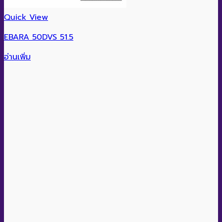
Quick View
EBARA 50DVS 51.5
อ่านเพิ่ม