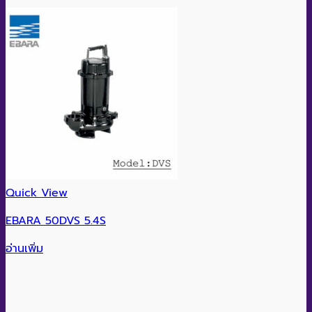
Quick View
EBARA 50DVS 5.4S
อ่านเพิ่ม