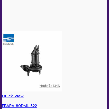
Quick View
EBARA 80DML 522