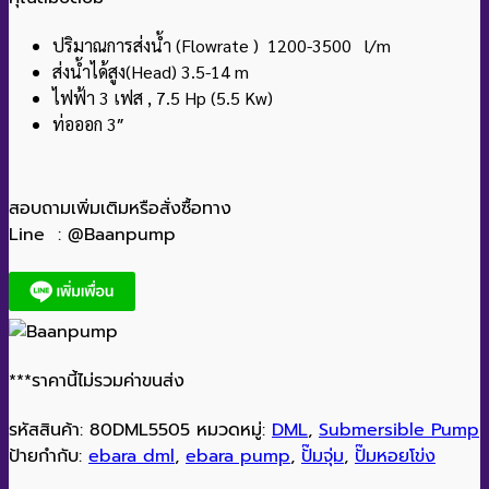
ปริมาณการส่งน้ำ (Flowrate ) 1200-3500 l/m
ส่งน้ำได้สูง(Head) 3.5-14 m
ไฟฟ้า 3 เฟส , 7.5 Hp (5.5 Kw)
ท่อออก 3″
สอบถามเพิ่มเติมหรือสั่งซื้อทาง
Line : @Baanpump
***ราคานี้ไม่รวมค่าขนส่ง
รหัสสินค้า:
80DML5505
หมวดหมู่:
DML
,
Submersible Pump
ป้ายกำกับ:
ebara dml
,
ebara pump
,
ปั๊มจุ่ม
,
ปั๊มหอยโข่ง