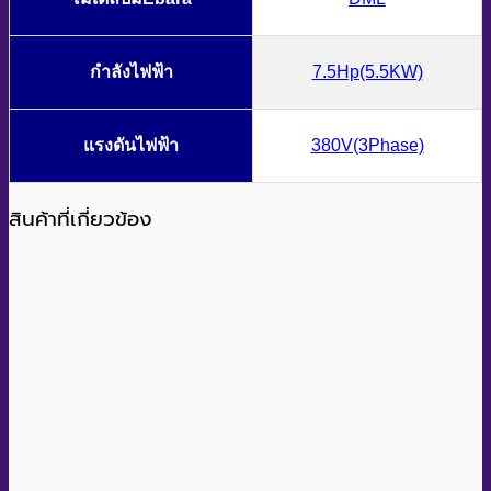
กำลังไฟฟ้า
7.5Hp(5.5KW)
แรงดันไฟฟ้า
380V(3Phase)
สินค้าที่เกี่ยวข้อง