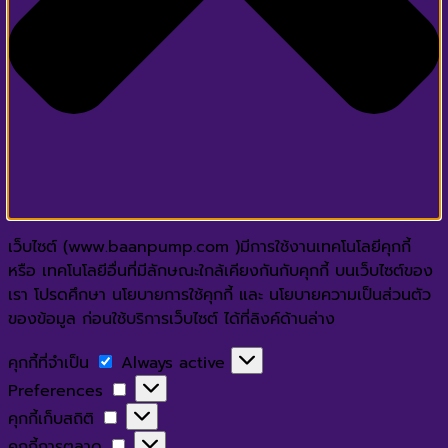
เว็บไซต์ (www.baanpump.com )มีการใช้งานเทคโนโลยีคุกกี้
หรือ เทคโนโลยีอื่นที่มีลักษณะใกล้เคียงกันกับคุกกี้ บนเว็บไซต์ของ
เรา โปรดศึกษา นโยบายการใช้คุกกี้ และ นโยบายความเป็นส่วนตัว
ของข้อมูล ก่อนใช้บริการเว็บไซต์ ได้ที่ลิงค์ด้านล่าง
คุกกี้
คุกกี้ที่จำเป็น
Always active
ที่
Preferences
Preferences
จำเป็น
คุกกี้
คุกกี้เก็บสถิติ
เก็บ
คุกกี้
คุกกี้การตลาด