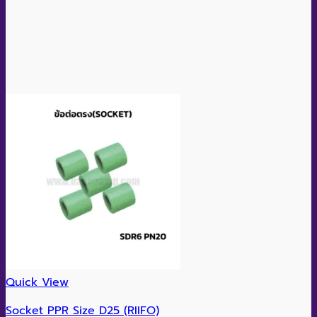
Quick View
Socket PPR Size D25 (RIIFO)