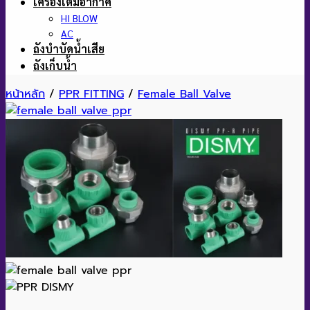
เครื่องเติมอากาศ
HI BLOW
AC
ถังบำบัดน้ำเสีย
ถังเก็บน้ำ
หน้าหลัก
/
PPR FITTING
/
Female Ball Valve