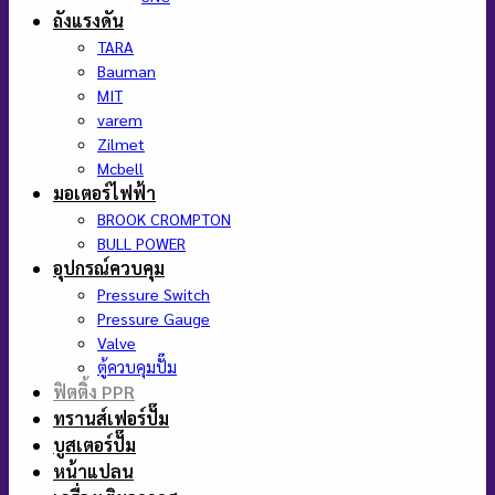
ถังแรงดัน
TARA
Bauman
MIT
varem
Zilmet
Mcbell
มอเตอร์ไฟฟ้า
BROOK CROMPTON
BULL POWER
อุปกรณ์ควบคุม
Pressure Switch
Pressure Gauge
Valve
ตู้ควบคุมปั๊ม
ฟิตติ้ง PPR
ทรานส์เฟอร์ปั๊ม
บูสเตอร์ปั๊ม
หน้าแปลน