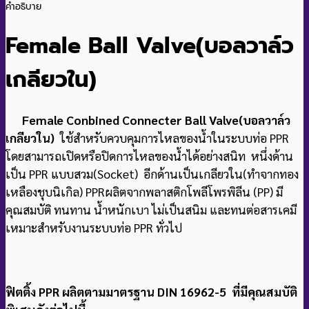
คำอธิบาย
Female Ball Valve(บอลวาล์ว
เกลียวใน
)
Female Conbined Connecter Ball Valve(บอลวาล์ว
เกลียวใน)
ใช้สำหรับควบคุมการไหลของน้ำในระบบท่อ PPR
โดยสามารถเปิดหรือปิดการไหลของน้ำได้อย่างสนิท หนึ่งด้าน
เป็น PPR แบบสวม(Socket) อีกด้านเป็นเกลียวใน(ทำจากทอง
เหลืองชุบนิเกิล) PPRผลิตจากพลาสติกโพลีโพรพิลีน (PP) มี
คุณสมบัติ ทนทาน น้ำหนักเบา ไม่เป็นสนิม และทนต่อสารเคมี
เหมาะสำหรับงานระบบท่อ PPR ทั่วไป
ฟิตติ้ง PPR ผลิตตามมาตรฐาน DIN 16962-5 ที่มีคุณสมบัติ