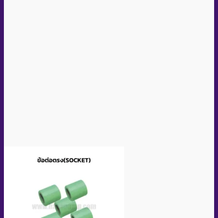
Quick View
Socket PPR SizeD90 (Brand DISMY)
อ่านเพิ่ม