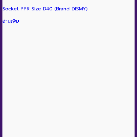
Quick View
Socket PPR Size D50 (Brand DISMY)