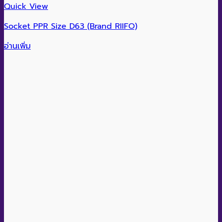
Quick View
Socket PPR Size D110 (Brand RIIFO)