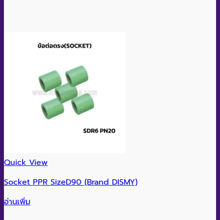
อ่านเพิ่ม