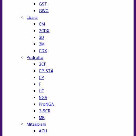
เว็บไซต์ (www.baanpump.com )มีการใช้งานเทคโนโลยีคุกกี้
หรือ เทคโนโลยีอื่นที่มีลักษณะใกล้เคียงกันกับคุกกี้ บนเว็บไซต์ของ
เรา โปรดศึกษา นโยบายการใช้คุกกี้ และ นโยบายความเป็นส่วนตัว
ของข้อมูล ก่อนใช้บริการเว็บไซต์ ได้ที่ลิงค์ด้านล่าง
คุกกี้
คุกกี้ที่จำเป็น
Always active
ที่
Preferences
Preferences
จำเป็น
คุกกี้
คุกกี้เก็บสถิติ
เก็บ
คุกกี้
คุกกี้การตลาด