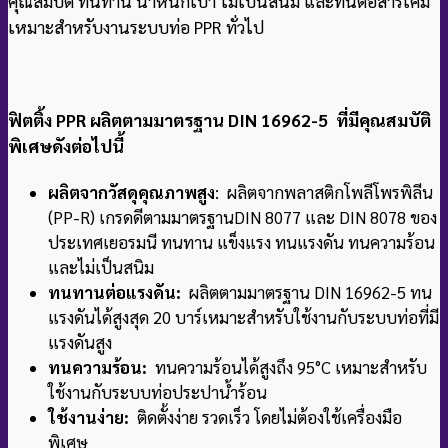
Female Thread Connector
D50x1 1/2″ (Brand DISMY)
ใช้สำหรับระะบท่อน้ำร้อน , น้ำเย็น
Female Thread Connector (ข้อต่อตรงเกลียวใน)
ยี่ห้อ : DISMY
ขนาด : D50 x 1 1/2″