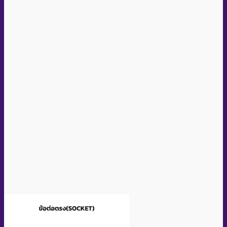
Quick View
Socket PPR Size D40 (Brand RIIFO)
อ่านเพิ่ม