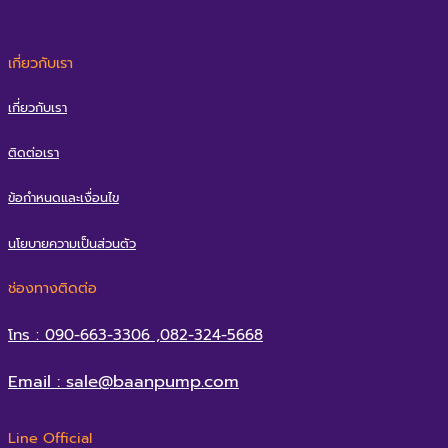
Quick View
Socket PPR Size D63 (Brand RIIFO)
อ่านเพิ่ม