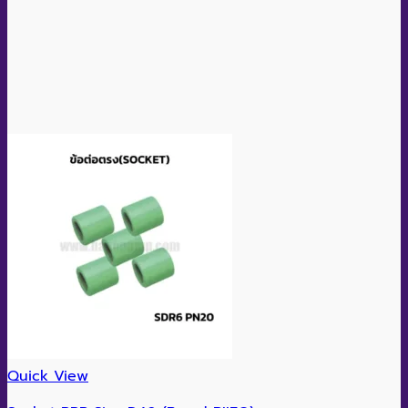
ผลิตจากวัสดุคุณภาพสูง
: ผลิตจากพลาสติกโพลีโพรพิลีน
(PP-R) เกรดดีตามมาตรฐาน
DIN 8077 และ DIN 8078 ของ
ประเทศเยอรมนี ทนทาน แข็งแรง ทนแรงดัน ทนความร้อน
และไม่เป็นสนิม
ทนทานต่อแรงดัน:
ผลิตตามมาตรฐาน DIN 16962-5 ทน
แรงดันได้สูงสุด 20 บาร์
เหมาะสำหรับใช้งานกับระบบท่อที่มี
แรงดันสูง
ทนความร้อน:
ทนความร้อนได้สูงถึง 95°C เหมาะสำหรับ
ใช้งานกับระบบท่อประปาน้ำร้อน
ใช้งานง่าย:
ติดตั้งง่าย รวดเร็ว โดยไม่ต้องใช้เครื่องมือ
พิเศษ
ปลอดภัยต่อสุขภาพ:
ผลิตจากวัสดุที่ปลอดภัยต่อสุขภาพ
ไม่ก่อให้เกิดสารพิษ
มีอายุการใช้งานยาวนาน:
มีอายุการใช้งานยาวนาน
ทนทานต่อการกัดกร่อน ไม่ผุกร่อน
ประเภทการนำไปใช้งาน