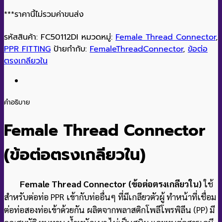
เครื่องเติมอากาศ
HI BLOW
AC
ถังบำบัดน้ำเสีย
ถังเก็บน้ำ
หน้าหลัก
/
PPR FITTING
/
Female Thread Connector