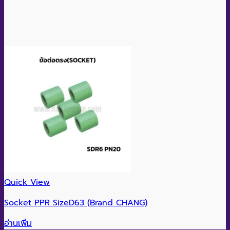
อ่านเพิ่ม