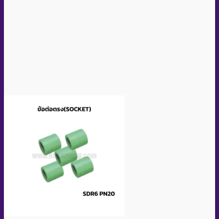
Quick View
Socket PPR Size D32 (Brand RIIFO)
อ่านเพิ่ม