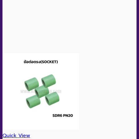
Quick View
SocketPPR Size D20(CHANG)
อ่านเพิ่ม