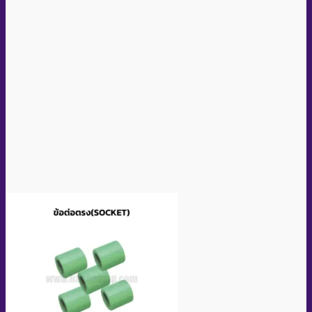
Quick View
Socket PPR Size D32 (Brand DISMY)
อ่านเพิ่ม