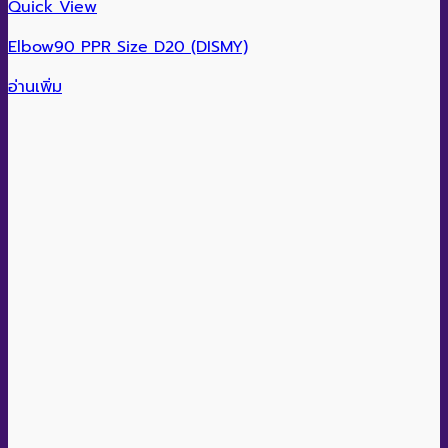
Quick View
Elbow90 PPR Size D20 (DISMY)
อ่านเพิ่ม