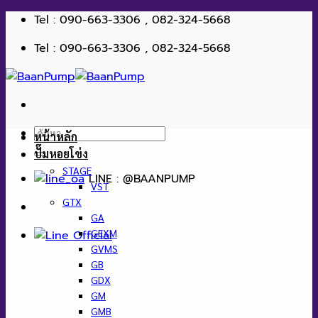
ข้าม
Tel : 090-663-3306 , 082-324-5668
ไป
Tel : 090-663-3306 , 082-324-5668
ยัง
เนื้อหา
ค้นหา:
หน้าหลัก
ปั๊มหอยโข่ง
STAGE
LINE : @BAANPUMP
VST
GTX
GA
GEXM
GVMS
GB
GDX
GM
GMB