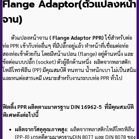
Flange Adaptor(ตัวแปลงหน้า
จาน
)
ตัวแปลงหน้าจาน
( Flange Adaptor PPR)
ใช้สำหรับต่อ
ท่อ PPR เข้ากับท่ออื่นๆ ที่มีปลั๊กอยู่แล้ว ทำหน้าที่เชื่อมต่อท่อ
สองท่อเข้าด้วยกัน โดยมีหน้าแปลน (flange) อยู่ด้านหนึ่ง และ
ข้อต่อแบบปลั๊ก (socket) ตัวผู้อีกด้านหนึ่ง ผลิตจากพลาสติก
โพลีโพรพิลีน (PP) มีคุณสมบัติ ทนทาน น้ำหนักเบา ไม่เป็นสนิม
และทนต่อสารเคมี เหมาะสำหรับงานระบบท่อ PPR ทั่วไป
ฟิตติ้ง PPR ผลิตตามมาตรฐาน DIN 16962-5 ที่มีคุณสมบัติ
พิเศษดังต่อไปนี้
ผลิตจากวัสดุคุณภาพสูง
: ผลิตจากพลาสติกโพลีโพรพิลีน
(PP-R) เกรดดีตามมาตรฐาน
DIN 8077 และ DIN 8078 ของ