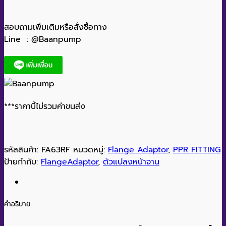
สอบถามเพิ่มเติมหรือสั่งซื้อทาง
Line : @Baanpump
***ราคานี้ไม่รวมค่าขนส่ง
รหัสสินค้า:
FA63RF
หมวดหมู่:
Flange Adaptor
,
PPR FITTING
ป้ายกำกับ:
FlangeAdaptor
,
ตัวแปลงหน้าจาน
คำอธิบาย