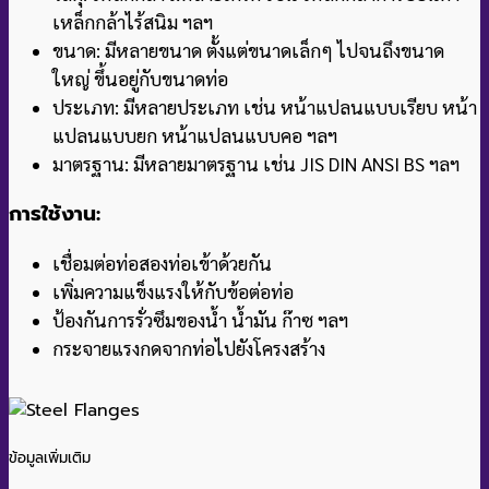
เหล็กกล้าไร้สนิม ฯลฯ
ขนาด: มีหลายขนาด ตั้งแต่ขนาดเล็กๆ ไปจนถึงขนาด
ใหญ่ ขึ้นอยู่กับขนาดท่อ
ประเภท: มีหลายประเภท เช่น หน้าแปลนแบบเรียบ หน้า
แปลนแบบยก หน้าแปลนแบบคอ ฯลฯ
มาตรฐาน: มีหลายมาตรฐาน เช่น JIS DIN ANSI BS ฯลฯ
การใช้งาน:
เชื่อมต่อท่อสองท่อเข้าด้วยกัน
เพิ่มความแข็งแรงให้กับข้อต่อท่อ
ป้องกันการรั่วซึมของน้ำ น้ำมัน ก๊าซ ฯลฯ
กระจายแรงกดจากท่อไปยังโครงสร้าง
ข้อมูลเพิ่มเติม