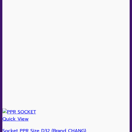
Quick View
Socket PPR Size D32 (Brand CHANG)