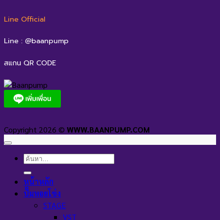
Line Official
Line : @baanpump
สแกน QR CODE
Copyright 2026 ©
WWW.BAANPUMP.COM
ค้นหา:
หน้าหลัก
ปั๊มหอยโข่ง
STAGE
VST