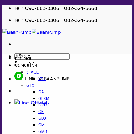
ข้าม
Tel : 090-663-3306 , 082-324-5668
ไป
Tel : 090-663-3306 , 082-324-5668
ยัง
เนื้อหา
ค้นหา:
หน้าหลัก
ปั๊มหอยโข่ง
STAGE
LINE : @BAANPUMP
VST
GTX
GA
GEXM
GVMS
GB
GDX
GM
GMB