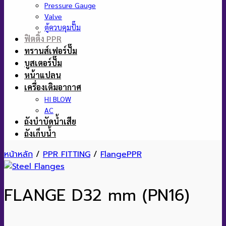
Pressure Gauge
Valve
ตู้ควบคุมปั๊ม
ฟิตติ้ง PPR
ทรานส์เฟอร์ปั๊ม
บูสเตอร์ปั๊ม
หน้าแปลน
เครื่องเติมอากาศ
HI BLOW
AC
ถังบำบัดน้ำเสีย
ถังเก็บน้ำ
หน้าหลัก
/
PPR FITTING
/
FlangePPR
FLANGE D32 mm (PN16)