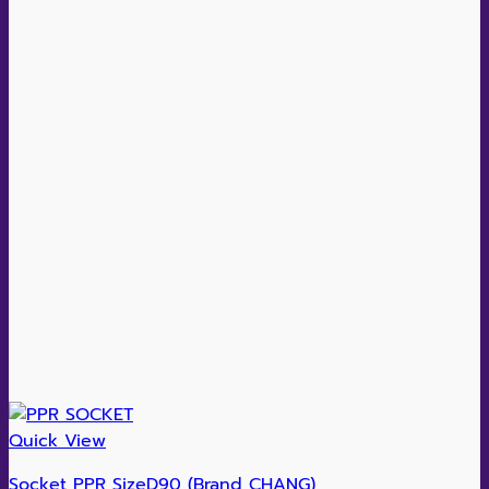
Quick View
Socket PPR SizeD90 (Brand CHANG)