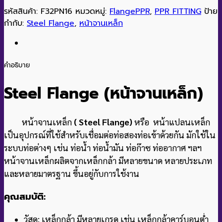
รหัสสินค้า:
F32PN16
หมวดหมู่:
FlangePPR
,
PPR FITTING
ป้าย
กำกับ:
Steel Flange
,
หน้าจานเหล็ก
คำอธิบาย
Steel Flange
(หน้าจานเหล็ก)
หน้าจานเหล็ก
( Steel Flange)
หรือ หน้าแปลนเหล็ก
เป็นอุปกรณ์ที่ใช้สำหรับเชื่อมต่อท่อสองท่อเข้าด้วยกัน มักใช้ใน
ระบบท่อต่างๆ เช่น ท่อน้ำ ท่อน้ำมัน ท่อก๊าซ ท่ออากาศ ฯลฯ
หน้าจานเหล็กผลิตจากเหล็กกล้า มีหลายขนาด หลายประเภท
และหลายมาตรฐาน ขึ้นอยู่กับการใช้งาน
คุณสมบัติ:
วัสดุ: เหล็กกล้า มีหลายเกรด เช่น เหล็กกล้าคาร์บอนต่ำ