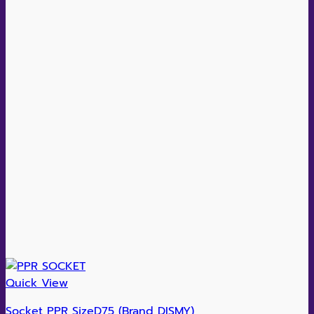
Quick View
Socket PPR SizeD75 (Brand DISMY)