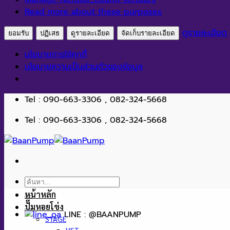
Read more about these purposes
ดูรายละเอียด
ยอมรับ
ปฏิเสธ
ดูรายละเอียด
จัดเก็บรายละเอียด
นโยบายการใช้คุกกี้
นโยบายความเป็นส่วนตัวของข้อมูล
ข้าม
Tel : 090-663-3306 , 082-324-5668
ไป
Tel : 090-663-3306 , 082-324-5668
ยัง
เนื้อหา
ค้นหา:
หน้าหลัก
ปั๊มหอยโข่ง
LINE : @BAANPUMP
STAGE
VST