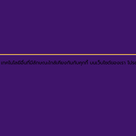
ทคโนโลยีอื่นที่มีลักษณะใกล้เคียงกันกับคุกกี้ บนเว็บไซต์ของเรา โ