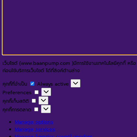
เว็บไซต์ (www.baanpump.com )มีการใช้งานเทคโนโลยีคุกกี้ หรือ เ
ก่อนใช้บริการเว็บไซต์ ได้ที่ลิงค์ด้านล่าง
คุกกี้
คุกกี้ที่จำเป็น
Always active
ที่
Preferences
Preferences
จำเป็น
คุกกี้
คุกกี้เก็บสถิติ
เก็บ
คุกกี้
คุกกี้การตลาด
สถิติ
การ
Manage options
ตลาด
Manage services
Manage {vendor_count} vendors