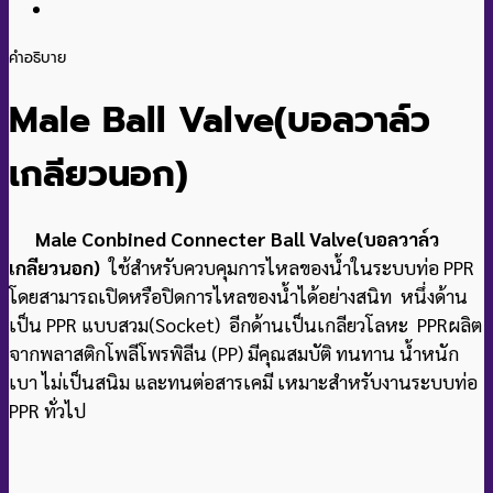
คำอธิบาย
Male Ball Valve(บอลวาล์ว
เกลียวนอก
)
Male Conbined Connecter Ball Valve(บอลวาล์ว
เกลียวนอก)
ใช้สำหรับควบคุมการไหลของน้ำในระบบท่อ PPR
โดยสามารถเปิดหรือปิดการไหลของน้ำได้อย่างสนิท หนึ่งด้าน
เป็น PPR แบบสวม(Socket) อีกด้านเป็นเกลียวโลหะ PPRผลิต
จากพลาสติกโพลีโพรพิลีน (PP) มีคุณสมบัติ ทนทาน น้ำหนัก
เบา ไม่เป็นสนิม และทนต่อสารเคมี เหมาะสำหรับงานระบบท่อ
PPR ทั่วไป