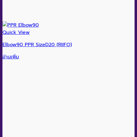
Quick View
Elbow90 PPR SizeD20 (RIIFO)
อ่านเพิ่ม