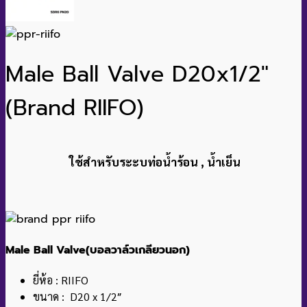
Male Ball Valve D20x1/2″
(Brand RIIFO)
ใช้สำหรับระะบท่อน้ำร้อน , น้ำเย็น
Male Ball Valve(บอลวาล์วเกลียวนอก)
ยี่ห้อ : RIIFO
ขนาด : D20 x 1/2″