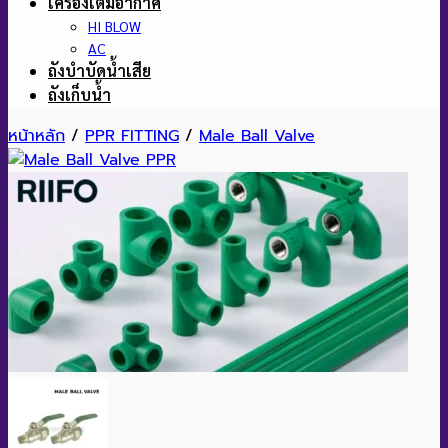
เครื่องเติมอากาศ
HI BLOW
AC
ถังบำบัดน้ำเสีย
ถังเก็บน้ำ
หน้าหลัก
/
PPR FITTING
/
Male Ball Valve