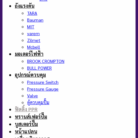
ถังแรงดัน
TARA
Bauman
MIT
varem
Zilmet
Mcbell
มอเตอร์ไฟฟ้า
BROOK CROMPTON
BULL POWER
อุปกรณ์ควบคุม
Pressure Switch
Pressure Gauge
Valve
ตู้ควบคุมปั๊ม
ฟิตติ้ง PPR
ทรานส์เฟอร์ปั๊ม
บูสเตอร์ปั๊ม
หน้าแปลน