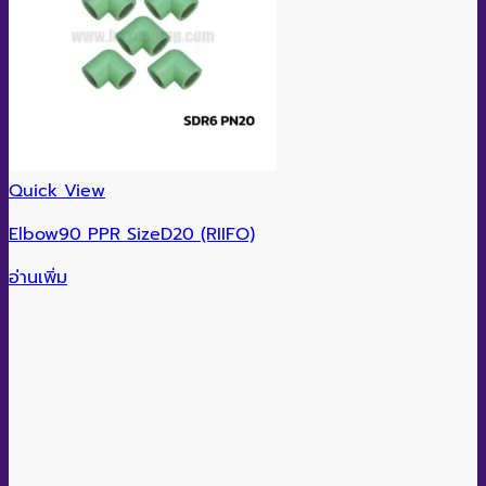
Quick View
Elbow90 PPR SizeD20 (RIIFO)
อ่านเพิ่ม