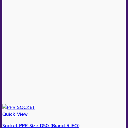
Quick View
Socket PPR Size D50 (Brand RIIFO)