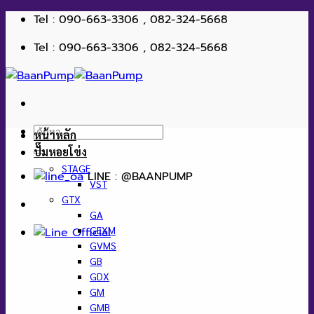
ข้าม
Tel : 090-663-3306 , 082-324-5668
ไป
Tel : 090-663-3306 , 082-324-5668
ยัง
เนื้อหา
ค้นหา:
หน้าหลัก
ปั๊มหอยโข่ง
STAGE
LINE : @BAANPUMP
VST
GTX
GA
GEXM
GVMS
GB
GDX
GM
GMB