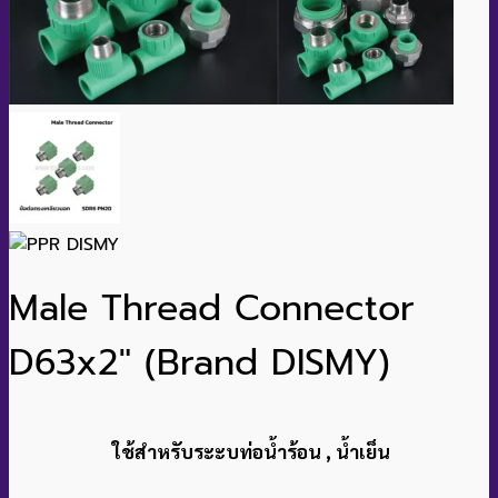
Male Thread Connector
D63x2″ (Brand DISMY)
ใช้สำหรับระะบท่อน้ำร้อน , น้ำเย็น