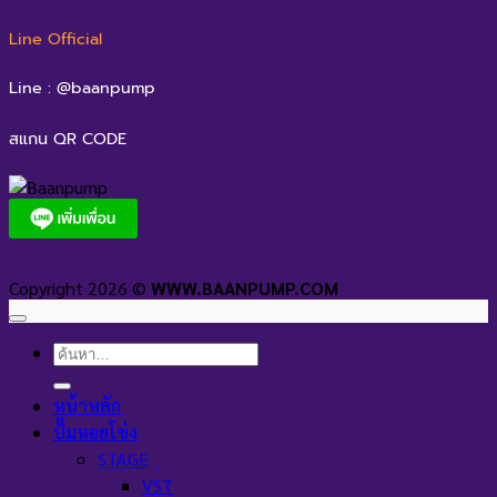
Line Official
Line : @baanpump
สแกน QR CODE
Copyright 2026 ©
WWW.BAANPUMP.COM
ค้นหา:
หน้าหลัก
ปั๊มหอยโข่ง
STAGE
VST