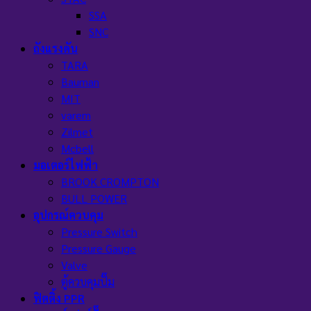
SSA
SNC
ถังแรงดัน
TARA
Bauman
MIT
varem
Zilmet
Mcbell
มอเตอร์ไฟฟ้า
BROOK CROMPTON
BULL POWER
อุปกรณ์ควบคุม
Pressure Switch
Pressure Gauge
Valve
ตู้ควบคุมปั๊ม
ฟิตติ้ง PPR