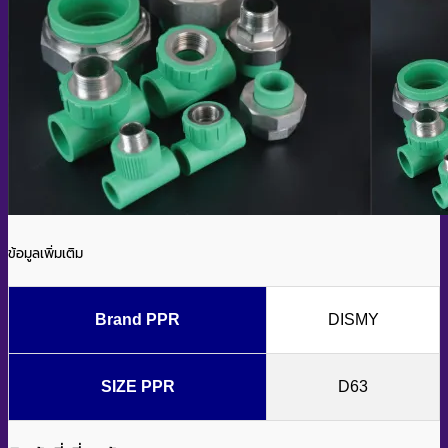
ข้อมูลเพิ่มเติม
Brand PPR
DISMY
SIZE PPR
D63