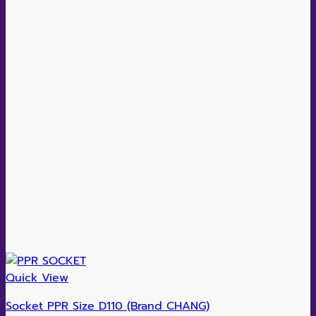
Quick View
Socket PPR Size D110 (Brand CHANG)