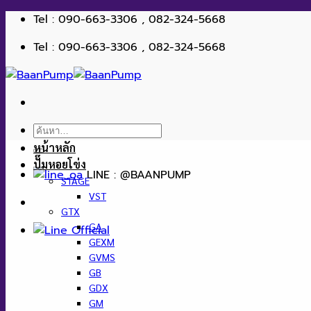
ข้าม
Tel : 090-663-3306 , 082-324-5668
ไป
Tel : 090-663-3306 , 082-324-5668
ยัง
เนื้อหา
ค้นหา:
หน้าหลัก
ปั๊มหอยโข่ง
LINE : @BAANPUMP
STAGE
VST
GTX
GA
GEXM
GVMS
GB
GDX
GM