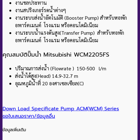
งานชลประทาน
งานสปริงเกอร์รดน้ําต่างๆ
งานระบบส่งน้ําอัตโนมัติ (Booster Pump) สําหรับหอพัก
อพาร์ตเมนต์ โรงแรม หรือคอนโดมิเนียม
งานระบบน้ำแรงดันสูง(Transfer Pump) สําหรับหอพัก
อพาร์ตเมนต์ โรงแรม หรือคอนโดมิเนียม
คุณสมบัติปั๊มน้ำ Mitsubishi WCM2205FS
ปริมาณการส่งน้ำ (Flowrate ) 150-500 l/m
ส่งน้ำได้สูง(Head) 14.9-32.7 m
อุณหภูมิน้ำที่ 20 องศาเซลเซียล(C)
Down Load Specificate Pump ACM(WCM) Series
ขอใบเสนอราคา/ข้อมูลอื่น
ข้อมูลเพิ่มเติม