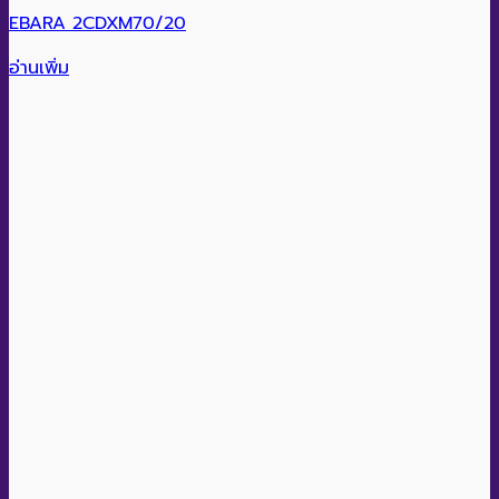
EBARA 2CDXM70/20
อ่านเพิ่ม