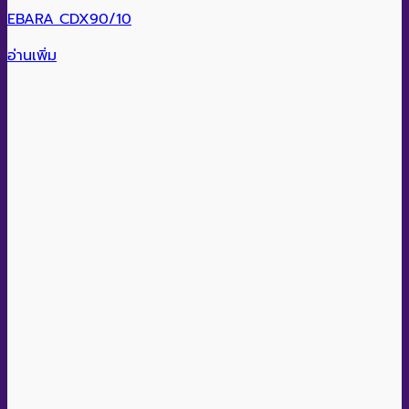
EBARA CDX90/10
อ่านเพิ่ม