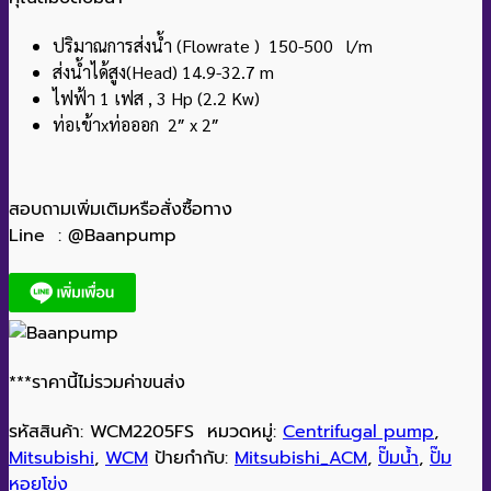
ปริมาณการส่งน้ำ (Flowrate ) 150-500 l/m
ส่งน้ำได้สูง(Head) 14.9-32.7 m
ไฟฟ้า 1 เฟส , 3 Hp (2.2 Kw)
ท่อเข้าxท่อออก 2″ x 2″
สอบถามเพิ่มเติมหรือสั่งซื้อทาง
Line : @Baanpump
***ราคานี้ไม่รวมค่าขนส่ง
รหัสสินค้า:
WCM2205FS
หมวดหมู่:
Centrifugal pump
,
Mitsubishi
,
WCM
ป้ายกำกับ:
Mitsubishi_ACM
,
ปั๊มน้ำ
,
ปั๊ม
หอยโข่ง