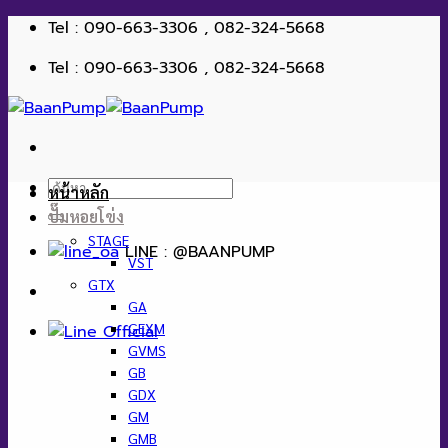
ข้าม
Tel : 090-663-3306 , 082-324-5668
ไป
Tel : 090-663-3306 , 082-324-5668
ยัง
เนื้อหา
ค้นหา:
หน้าหลัก
ปั๊มหอยโข่ง
STAGE
LINE : @BAANPUMP
VST
GTX
GA
GEXM
GVMS
GB
GDX
GM
GMB