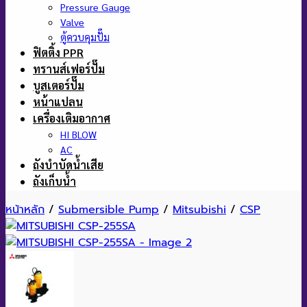
Pressure Gauge
Valve
ตู้ควบคุมปั๊ม
ฟิตติ้ง PPR
ทรานส์เฟอร์ปั๊ม
บูสเตอร์ปั๊ม
หน้าแปลน
เครื่องเติมอากาศ
HI BLOW
AC
ถังบำบัดน้ำเสีย
ถังเก็บน้ำ
หน้าหลัก
/
Submersible Pump
/
Mitsubishi
/
CSP