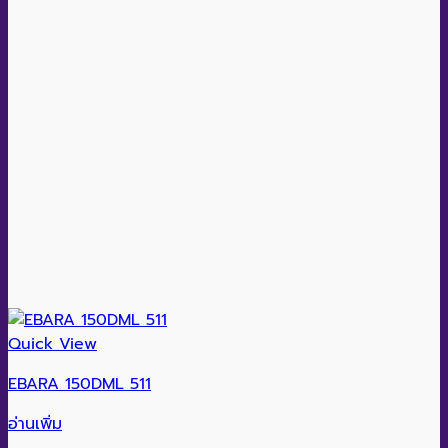
Quick View
EBARA 150DML 511
อ่านเพิ่ม