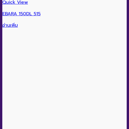
Quick View
EBARA 150DL 515
อ่านเพิ่ม