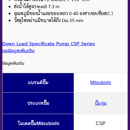
ส่งน้ำได้สูง(Head) 7.3 m
อุณหภูมิของน้ำและของเหลว 0-40 องศาเซลเซียส(C )
วัสดุไหลผ่านมีขนาดได้ถึง Dia 35 mm
Down Load Specificate Pump CSP Series
ขอข้อมูลเพิ่มเติม
ข้อมูลเพิ่มเติม
แบรนด์ปั๊ม
Mitsubishi
ประเภทปั๊ม
ปั๊มจุ่ม
โมเดลปั๊มMitsubishi
CSP