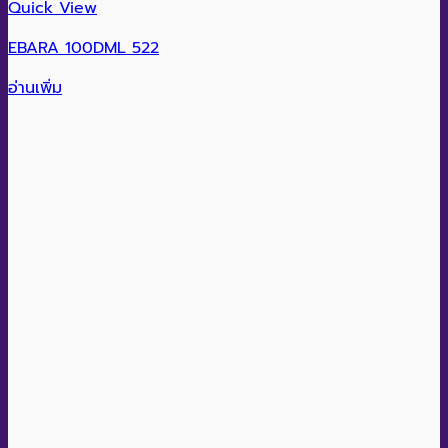
Quick View
EBARA 100DML 522
อ่านเพิ่ม