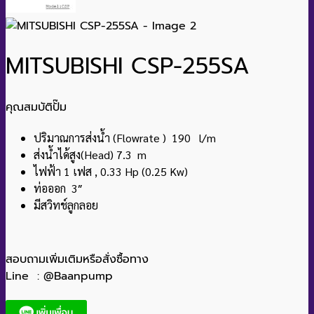
MITSUBISHI CSP-255SA
คุณสมบัติปั๊ม
ปริมาณการส่งน้ำ (Flowrate ) 190 l/m
ส่งน้ำได้สูง(Head) 7.3 m
ไฟฟ้า 1 เฟส , 0.33 Hp (0.25 Kw)
ท่อออก 3″
มีสวิทช์ลูกลอย
สอบถามเพิ่มเติมหรือสั่งซื้อทาง
Line : @Baanpump