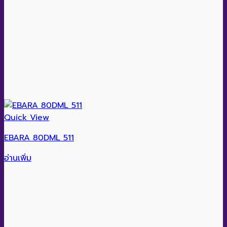
Quick View
EBARA 80DML 511
อ่านเพิ่ม