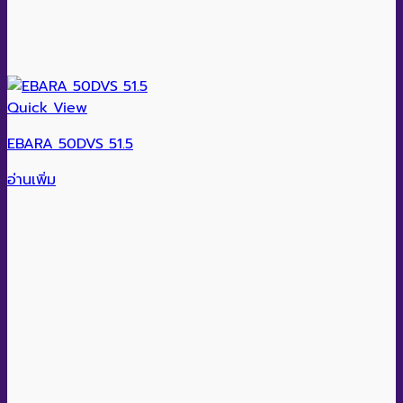
Quick View
EBARA 50DVS 51.5
อ่านเพิ่ม