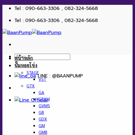
ข้าม
Tel : 090-663-3306 , 082-324-5668
ไป
Tel : 090-663-3306 , 082-324-5668
ยัง
เนื้อหา
ค้นหา:
หน้าหลัก
ปั๊มหอยโข่ง
STAGE
LINE : @BAANPUMP
VST
GTX
GA
GEXM
GVMS
GB
GDX
GM
GMB