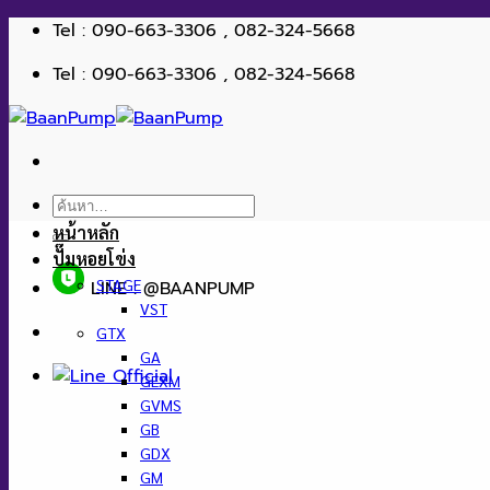
ข้าม
Tel : 090-663-3306 , 082-324-5668
ไป
Tel : 090-663-3306 , 082-324-5668
ยัง
เนื้อหา
ค้นหา:
หน้าหลัก
ปั๊มหอยโข่ง
STAGE
LINE : @BAANPUMP
VST
GTX
GA
GEXM
GVMS
GB
GDX
GM