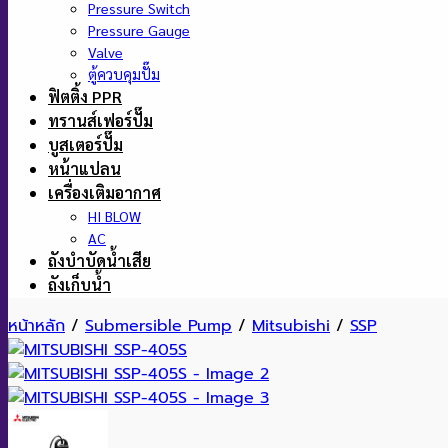
Pressure Switch
Pressure Gauge
Valve
ตู้ควบคุมปั๊ม
ฟิตติ้ง PPR
ทรานส์เฟอร์ปั๊ม
บูสเตอร์ปั๊ม
หน้าแปลน
เครื่องเติมอากาศ
HI BLOW
AC
ถังบำบัดน้ำเสีย
ถังเก็บน้ำ
หน้าหลัก
/
Submersible Pump
/
Mitsubishi
/
SSP