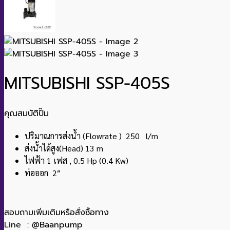
MITSUBISHI SSP-405S
คุณสมบัติปั๊ม
ปริมาณการส่งน้ำ (Flowrate ) 250 l/m
ส่งน้ำได้สูง(Head) 13 m
ไฟฟ้า 1 เฟส , 0.5 Hp (0.4 Kw)
ท่อออก 2″
สอบถามเพิ่มเติมหรือสั่งซื้อทาง
Line : @Baanpump