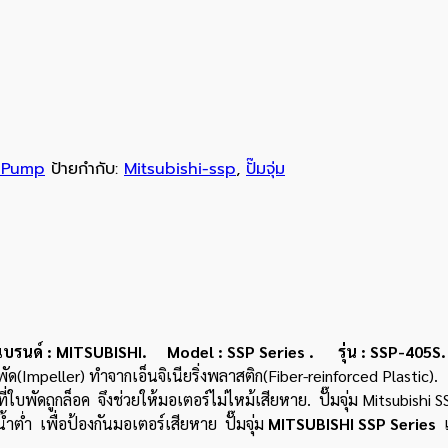
 Pump
ป้ายกำกับ:
Mitsubishi-ssp
,
ปั๊มจุ่ม
์ : MITSUBISHI. Model : SSP Series . รุ่น : SSP-405S.
ัด(Impeller) ทำจากเอ็นจิเนียริ่งพลาสติก(Fiber-reinforced Plastic).
บพัดถูกล็อค จึงช่วยให้มอเตอร์ไม่ไหม้เสียหาย. ปั๊มจุ่ม Mitsubishi SSP
ำต่ำ เพื่อป้องกันมอเตอร์เสียหาย ปั๊มจุ่ม
MITSUBISHI SSP Series
เ