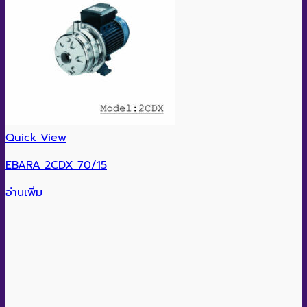
Quick View
EBARA 2CDX 70/15
อ่านเพิ่ม