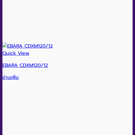
Quick View
EBARA CDXM120/12
อ่านเพิ่ม