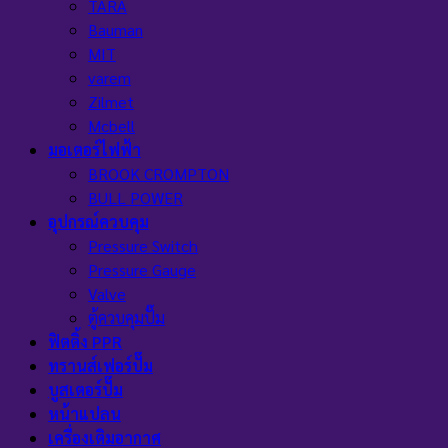
TARA
Bauman
MIT
varem
Zilmet
Mcbell
มอเตอร์ไฟฟ้า
BROOK CROMPTON
BULL POWER
อุปกรณ์ควบคุม
Pressure Switch
Pressure Gauge
Valve
ตู้ควบคุมปั๊ม
ฟิตติ้ง PPR
ทรานส์เฟอร์ปั๊ม
บูสเตอร์ปั๊ม
หน้าแปลน
เครื่องเติมอากาศ