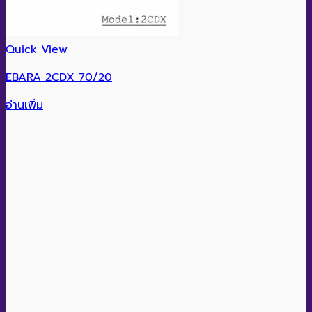
Quick View
EBARA 2CDX 70/20
อ่านเพิ่ม