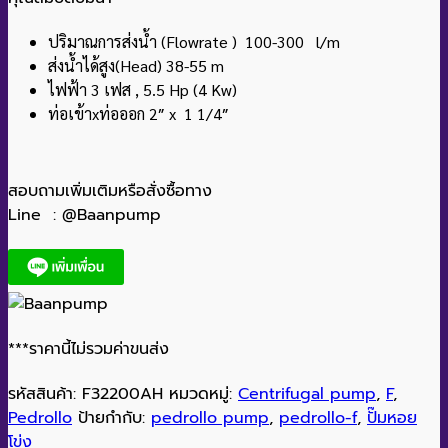
ปริมาณการส่งน้ำ (Flowrate ) 100-300 l/m
ส่งน้ำได้สูง(Head) 38-55 m
ไฟฟ้า 3 เฟส , 5.5 Hp (4 Kw)
ท่อเข้าxท่อออก 2″ x 1 1/4″
สอบถามเพิ่มเติมหรือสั่งซื้อทาง
Line : @Baanpump
***ราคานี้ไม่รวมค่าขนส่ง
รหัสสินค้า:
F32200AH
หมวดหมู่:
Centrifugal pump
,
F
,
Pedrollo
ป้ายกำกับ:
pedrollo pump
,
pedrollo-f
,
ปั๊มหอย
โข่ง