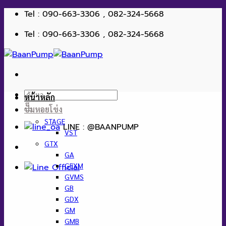
ข้าม
Tel : 090-663-3306 , 082-324-5668
ไป
Tel : 090-663-3306 , 082-324-5668
ยัง
เนื้อหา
ค้นหา:
หน้าหลัก
ปั๊มหอยโข่ง
STAGE
LINE : @BAANPUMP
VST
GTX
GA
GEXM
GVMS
GB
GDX
GM
GMB