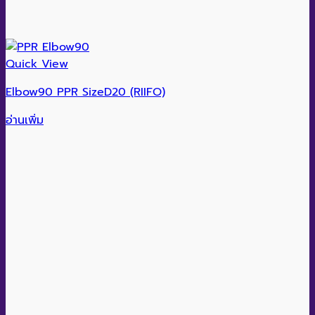
Quick View
Elbow90 PPR SizeD20 (RIIFO)
อ่านเพิ่ม