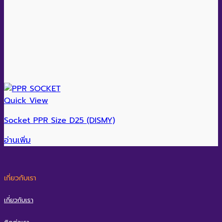
Quick View
Socket PPR Size D25 (DISMY)
อ่านเพิ่ม
เกี่ยวกับเรา
เกี่ยวกับเรา