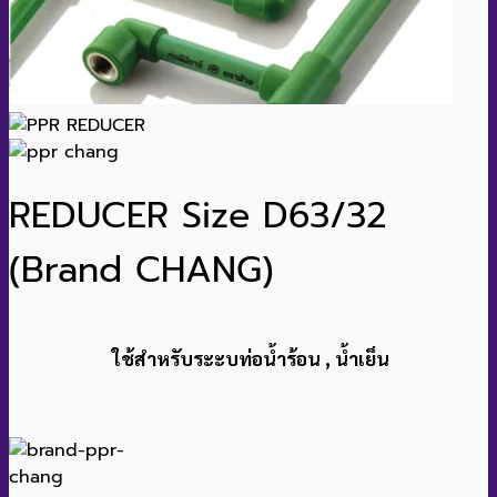
REDUCER Size D63/32
(Brand CHANG)
ใช้สำหรับระะบท่อน้ำร้อน , น้ำเย็น