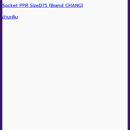
Socket PPR SizeD75 (Brand CHANG)
อ่านเพิ่ม