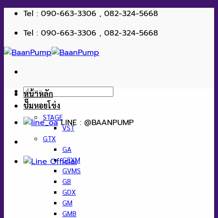
ข้าม
Tel : 090-663-3306 , 082-324-5668
ไป
Tel : 090-663-3306 , 082-324-5668
ยัง
เนื้อหา
ค้นหา:
หน้าหลัก
ปั๊มหอยโข่ง
STAGE
LINE : @BAANPUMP
VST
GTX
GA
GEXM
GVMS
GB
GDX
GM
GMB