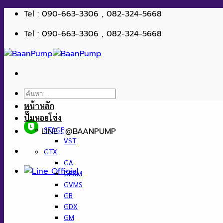
ข้าม
Tel : 090-663-3306 , 082-324-5668
ไป
Tel : 090-663-3306 , 082-324-5668
ยัง
เนื้อหา
ค้นหา:
หน้าหลัก
ปั๊มหอยโข่ง
STAGE
LINE : @BAANPUMP
VST
GTX
GA
GEXM
GVMS
GB
GDX
GM