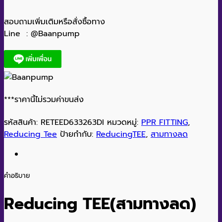
สอบถามเพิ่มเติมหรือสั่งซื้อทาง
Line : @Baanpump
***ราคานี้ไม่รวมค่าขนส่ง
รหัสสินค้า:
RETEED633263DI
หมวดหมู่:
PPR FITTING
,
Reducing Tee
ป้ายกำกับ:
ReducingTEE
,
สามทางลด
คำอธิบาย
Reducing TEE(สามทางลด)