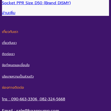
Socket PPR Size D50 (Brand DISMY)
อ่านเพิ่ม
เกี่ยวกับเรา
เกี่ยวกับเรา
ติดต่อเรา
ข้อกำหนดและเงื่อนไข
นโยบายความเป็นส่วนตัว
ช่องทางติดต่อ
โทร : 090-663-3306 ,082-324-5668
Email : sale@baanpump.com