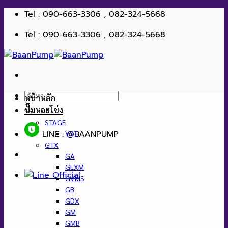
ข้าม
Tel : 090-663-3306 , 082-324-5668
ไป
Tel : 090-663-3306 , 082-324-5668
ยัง
เนื้อหา
ค้นหา:
หน้าหลัก
ปั๊มหอยโข่ง
STAGE
LINE : @BAANPUMP
VST
GTX
GA
GEXM
GVMS
GB
GDX
GM
GMB