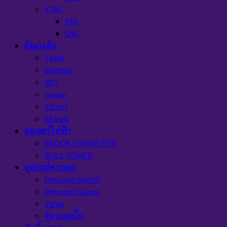
STAC
SSA
SNC
ถังแรงดัน
TARA
Bauman
MIT
varem
Zilmet
Mcbell
มอเตอร์ไฟฟ้า
BROOK CROMPTON
BULL POWER
อุปกรณ์ควบคุม
Pressure Switch
Pressure Gauge
Valve
ตู้ควบคุมปั๊ม