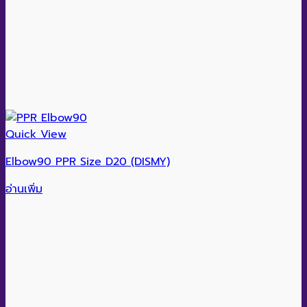
Quick View
Elbow90 PPR Size D20 (DISMY)
อ่านเพิ่ม