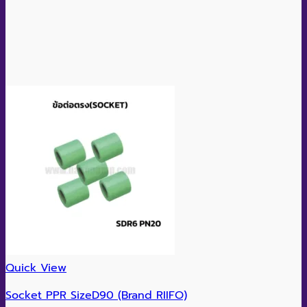
Quick View
Socket PPR SizeD90 (Brand RIIFO)