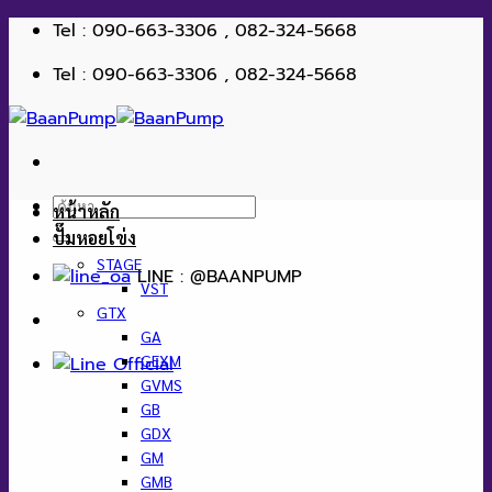
ข้าม
Tel : 090-663-3306 , 082-324-5668
ไป
Tel : 090-663-3306 , 082-324-5668
ยัง
เนื้อหา
ค้นหา:
หน้าหลัก
ปั๊มหอยโข่ง
STAGE
LINE : @BAANPUMP
VST
GTX
GA
GEXM
GVMS
GB
GDX
GM
GMB