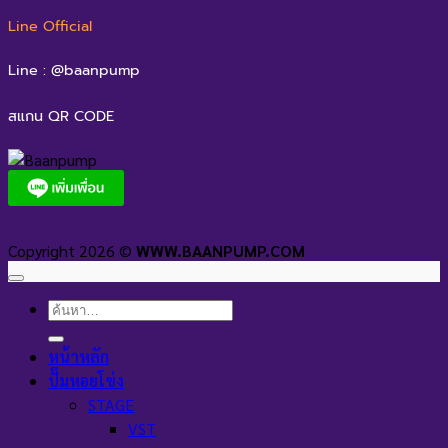
Line Official
Line : @baanpump
สแกน QR CODE
Copyright 2026 ©
WWW.BAANPUMP.COM
ค้นหา:
หน้าหลัก
ปั๊มหอยโข่ง
STAGE
VST