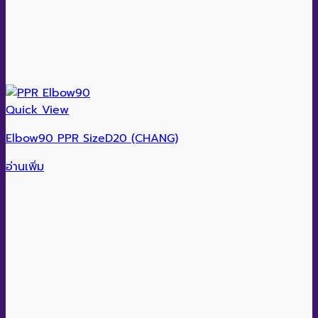
Quick View
Elbow90 PPR SizeD20 (CHANG)
อ่านเพิ่ม