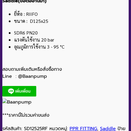
Saddle(ข้อต่ออานม้า)
ยี่ห้อ : RIIFO
ขนาด : D125x25
SDR6 PN20
แรงดันใช้งาน 20 bar
อุณภูมิการใช้งาน 3 - 95 °C
สอบถามเพิ่มเติมหรือสั่งซื้อทาง
Line : @Baanpump
***ราคานี้ไม่รวมค่าขนส่ง
รหัสสินค้า:
SD12525RF
หมวดหมู่:
PPR FITTING
,
Saddle
ป้าย