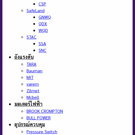
CSP
SafeLand
GNWQ
QDX
WQD
STAC
SSA
SNC
ถังแรงดัน
TARA
Bauman
MIT
varem
Zilmet
Mcbell
มอเตอร์ไฟฟ้า
BROOK CROMPTON
BULL POWER
อุปกรณ์ควบคุม
Pressure Switch