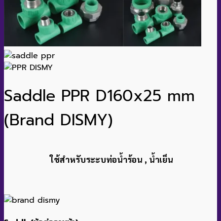
Saddle PPR D160x25 mm
(Brand DISMY)
ใช้สำหรับระะบท่อน้ำร้อน , น้ำเย็น