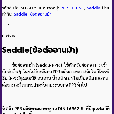
รหัสสินค้า:
SD16025DI
หมวดหมู่:
PPR FITTING
,
Saddle
ป้าย
กำกับ:
Saddle
,
ข้อต่ออานม้า
คำอธิบาย
Saddle(ข้อต่ออานม้า
)
ข้อต่ออานม้า
(Saddle PPR )
ใช้สำหรับต่อท่อ PPR เข้า
กับท่ออื่นๆ โดยไม่ต้องตัดท่อ PPR ผลิตจากพลาสติกโพลีโพรพิ
ลีน (PP) มีคุณสมบัติ ทนทาน น้ำหนักเบา ไม่เป็นสนิม และทน
ต่อสารเคมี เหมาะสำหรับงานระบบท่อ PPR ทั่วไป
ฟิตติ้ง PPR ผลิตตามมาตรฐาน DIN 16962-5 ที่มีคุณสมบัติ