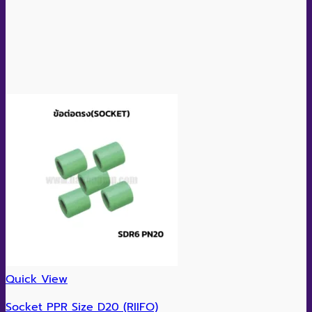
Quick View
Socket PPR Size D20 (RIIFO)