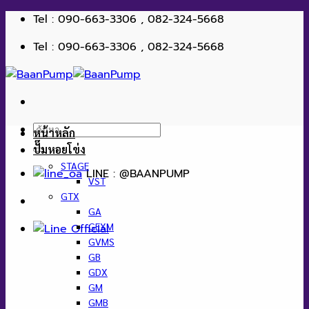
ข้าม
Tel : 090-663-3306 , 082-324-5668
ไป
Tel : 090-663-3306 , 082-324-5668
ยัง
เนื้อหา
ค้นหา:
หน้าหลัก
ปั๊มหอยโข่ง
STAGE
LINE : @BAANPUMP
VST
GTX
GA
GEXM
GVMS
GB
GDX
GM
GMB