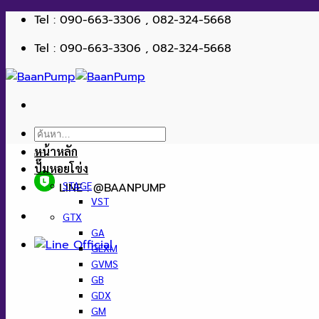
ข้าม
Tel : 090-663-3306 , 082-324-5668
ไป
Tel : 090-663-3306 , 082-324-5668
ยัง
เนื้อหา
ค้นหา:
หน้าหลัก
ปั๊มหอยโข่ง
STAGE
LINE : @BAANPUMP
VST
GTX
GA
GEXM
GVMS
GB
GDX
GM