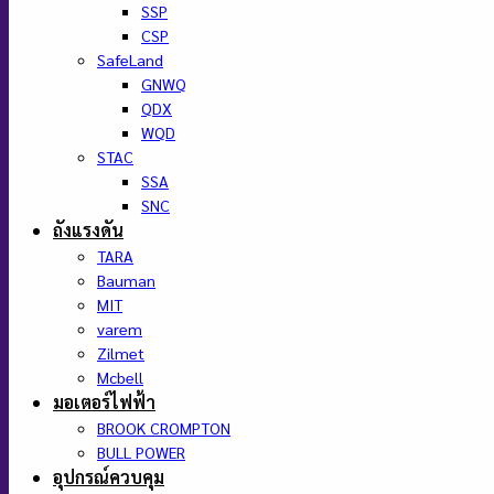
SSP
CSP
SafeLand
GNWQ
QDX
WQD
STAC
SSA
SNC
ถังแรงดัน
TARA
Bauman
MIT
varem
Zilmet
Mcbell
มอเตอร์ไฟฟ้า
BROOK CROMPTON
BULL POWER
อุปกรณ์ควบคุม