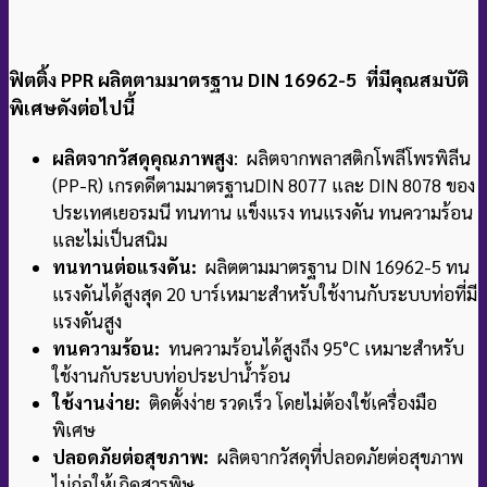
ฟิตติ้ง PPR ผลิตตามมาตรฐาน DIN 16962-5 ที่มีคุณสมบัติ
พิเศษดังต่อไปนี้
ผลิตจากวัสดุคุณภาพสูง
: ผลิตจากพลาสติกโพลีโพรพิลีน
(PP-R) เกรดดีตามมาตรฐาน
DIN 8077 และ DIN 8078 ของ
ประเทศเยอรมนี ทนทาน แข็งแรง ทนแรงดัน ทนความร้อน
และไม่เป็นสนิม
ทนทานต่อแรงดัน:
ผลิตตามมาตรฐาน DIN 16962-5 ทน
แรงดันได้สูงสุด 20 บาร์
เหมาะสำหรับใช้งานกับระบบท่อที่มี
แรงดันสูง
ทนความร้อน:
ทนความร้อนได้สูงถึง 95°C เหมาะสำหรับ
ใช้งานกับระบบท่อประปาน้ำร้อน
ใช้งานง่าย:
ติดตั้งง่าย รวดเร็ว โดยไม่ต้องใช้เครื่องมือ
พิเศษ
ปลอดภัยต่อสุขภาพ:
ผลิตจากวัสดุที่ปลอดภัยต่อสุขภาพ
ไม่ก่อให้เกิดสารพิษ