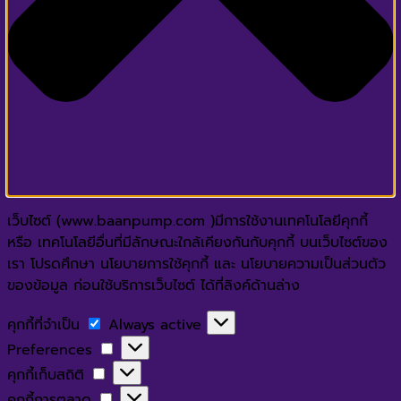
เว็บไซต์ (www.baanpump.com )มีการใช้งานเทคโนโลยีคุกกี้
หรือ เทคโนโลยีอื่นที่มีลักษณะใกล้เคียงกันกับคุกกี้ บนเว็บไซต์ของ
เรา โปรดศึกษา นโยบายการใช้คุกกี้ และ นโยบายความเป็นส่วนตัว
ของข้อมูล ก่อนใช้บริการเว็บไซต์ ได้ที่ลิงค์ด้านล่าง
คุกกี้
คุกกี้ที่จำเป็น
Always active
ที่
Preferences
Preferences
จำเป็น
คุกกี้
คุกกี้เก็บสถิติ
เก็บ
คุกกี้
คุกกี้การตลาด