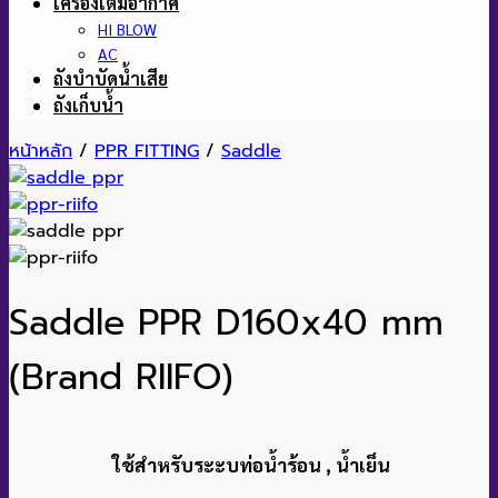
เครื่องเติมอากาศ
HI BLOW
AC
ถังบำบัดน้ำเสีย
ถังเก็บน้ำ
หน้าหลัก
/
PPR FITTING
/
Saddle
Saddle PPR D160x40 mm
(Brand RIIFO)
ใช้สำหรับระะบท่อน้ำร้อน , น้ำเย็น