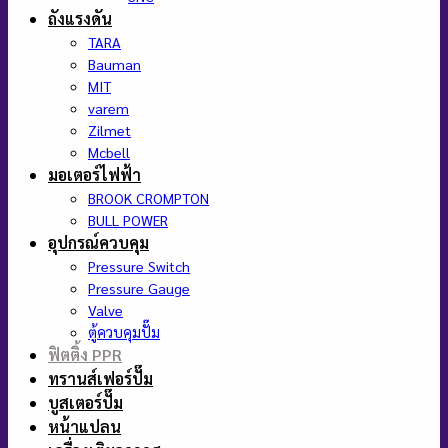
ถังแรงดัน
TARA
Bauman
MIT
varem
Zilmet
Mcbell
มอเตอร์ไฟฟ้า
BROOK CROMPTON
BULL POWER
อุปกรณ์ควบคุม
Pressure Switch
Pressure Gauge
Valve
ตู้ควบคุมปั๊ม
ฟิตติ้ง PPR
ทรานส์เฟอร์ปั๊ม
บูสเตอร์ปั๊ม
หน้าแปลน