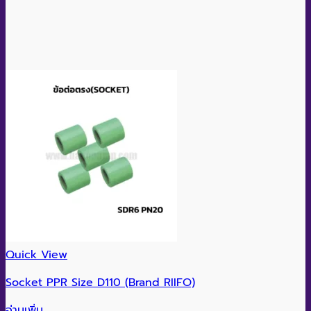
Quick View
Socket PPR Size D110 (Brand RIIFO)
อ่านเพิ่ม