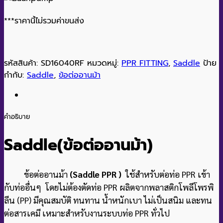
***ราคานี้ไม่รวมค่าขนส่ง
รหัสสินค้า:
SD16040RF
หมวดหมู่:
PPR FITTING
,
Saddle
ป้าย
กำกับ:
Saddle
,
ข้อต่ออานม้า
คำอธิบาย
Saddle(ข้อต่ออานม้า
)
ข้อต่ออานม้า
(Saddle PPR )
ใช้สำหรับต่อท่อ PPR เข้า
กับท่ออื่นๆ โดยไม่ต้องตัดท่อ PPR ผลิตจากพลาสติกโพลีโพรพิ
ลีน (PP) มีคุณสมบัติ ทนทาน น้ำหนักเบา ไม่เป็นสนิม และทน
ต่อสารเคมี เหมาะสำหรับงานระบบท่อ PPR ทั่วไป