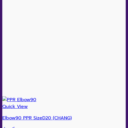
Quick View
Elbow90 PPR SizeD20 (CHANG)