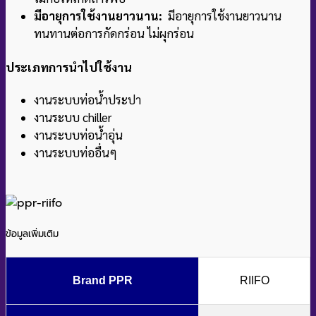
มีอายุการใช้งานยาวนาน:
มีอายุการใช้งานยาวนาน
ทนทานต่อการกัดกร่อน ไม่ผุกร่อน
ประเภทการนำไปใช้งาน
งานระบบท่อน้ำประปา
งานระบบ chiller
งานระบบท่อน้ำอุ่น
งานระบบท่ออื่นๆ
ข้อมูลเพิ่มเติม
Brand PPR
RIIFO