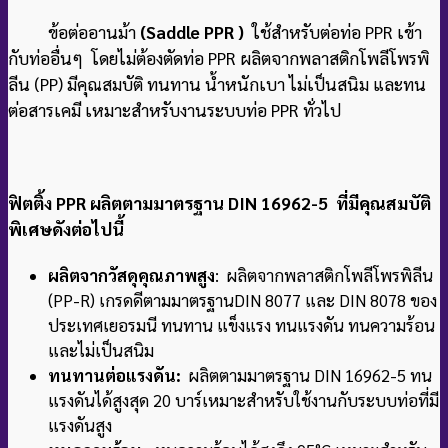
ข้อต่ออานม้า
(Saddle PPR )
ใช้สำหรับต่อท่อ PPR เข้า
กับท่ออื่นๆ โดยไม่ต้องตัดท่อ PPR ผลิตจากพลาสติกโพลีโพรพิ
ลีน (PP) มีคุณสมบัติ ทนทาน น้ำหนักเบา ไม่เป็นสนิม และทน
ต่อสารเคมี เหมาะสำหรับงานระบบท่อ PPR ทั่วไป
ฟิตติ้ง PPR ผลิตตามมาตรฐาน DIN 16962-5 ที่มีคุณสมบัติ
พิเศษดังต่อไปนี้
ผลิตจากวัสดุคุณภาพสูง
: ผลิตจากพลาสติกโพลีโพรพิลีน
(PP-R) เกรดดีตามมาตรฐาน
DIN 8077 และ DIN 8078 ของ
ประเทศเยอรมนี ทนทาน แข็งแรง ทนแรงดัน ทนความร้อน
และไม่เป็นสนิม
ทนทานต่อแรงดัน:
ผลิตตามมาตรฐาน DIN 16962-5 ทน
แรงดันได้สูงสุด 20 บาร์
เหมาะสำหรับใช้งานกับระบบท่อที่มี
แรงดันสูง