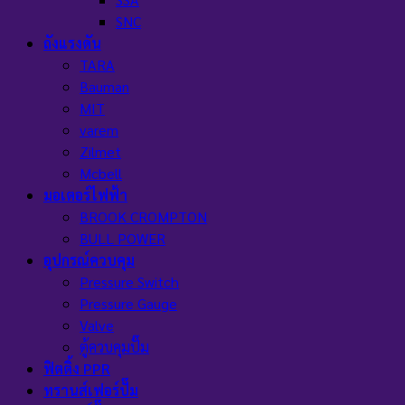
SNC
ถังแรงดัน
TARA
Bauman
MIT
varem
Zilmet
Mcbell
มอเตอร์ไฟฟ้า
BROOK CROMPTON
BULL POWER
อุปกรณ์ควบคุม
Pressure Switch
Pressure Gauge
Valve
ตู้ควบคุมปั๊ม
ฟิตติ้ง PPR
ทรานส์เฟอร์ปั๊ม