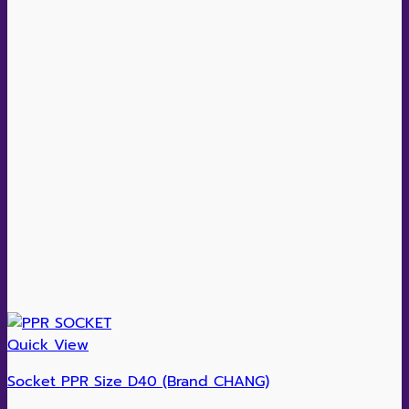
Quick View
Socket PPR Size D40 (Brand CHANG)