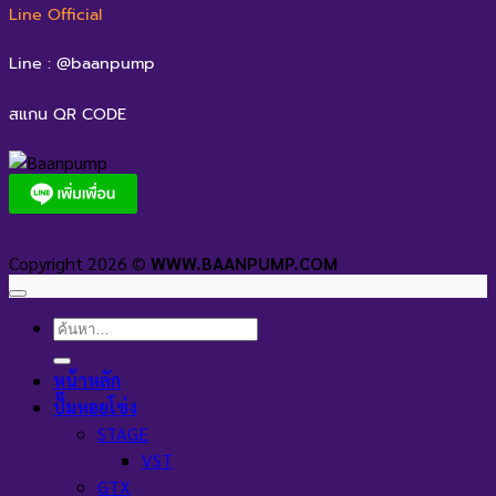
Line Official
Line : @baanpump
สแกน QR CODE
Copyright 2026 ©
WWW.BAANPUMP.COM
ค้นหา:
หน้าหลัก
ปั๊มหอยโข่ง
STAGE
VST
GTX