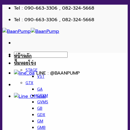
ข้าม
Tel : 090-663-3306 , 082-324-5668
ไป
Tel : 090-663-3306 , 082-324-5668
ยัง
เนื้อหา
ค้นหา:
หน้าหลัก
ปั๊มหอยโข่ง
STAGE
LINE : @BAANPUMP
VST
GTX
GA
GEXM
GVMS
GB
GDX
GM
GMB