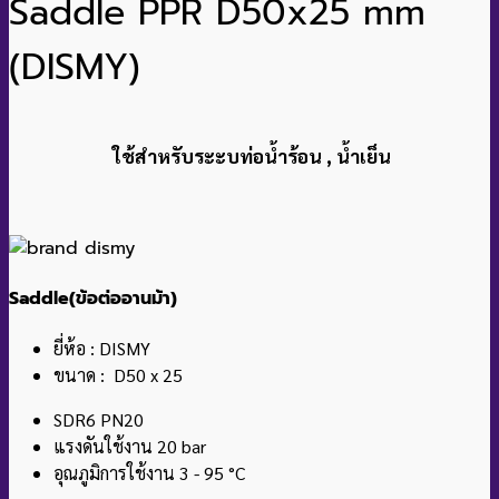
Saddle PPR D50x25 mm
(DISMY)
ใช้สำหรับระะบท่อน้ำร้อน , น้ำเย็น
Saddle(ข้อต่ออานม้า)
ยี่ห้อ : DISMY
ขนาด : D50 x 25
SDR6 PN20
แรงดันใช้งาน 20 bar
อุณภูมิการใช้งาน 3 - 95 °C