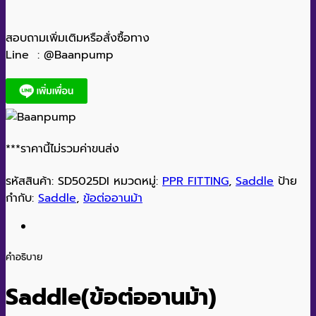
สอบถามเพิ่มเติมหรือสั่งซื้อทาง
Line : @Baanpump
***ราคานี้ไม่รวมค่าขนส่ง
รหัสสินค้า:
SD5025DI
หมวดหมู่:
PPR FITTING
,
Saddle
ป้าย
กำกับ:
Saddle
,
ข้อต่ออานม้า
คำอธิบาย
Saddle(ข้อต่ออานม้า
)