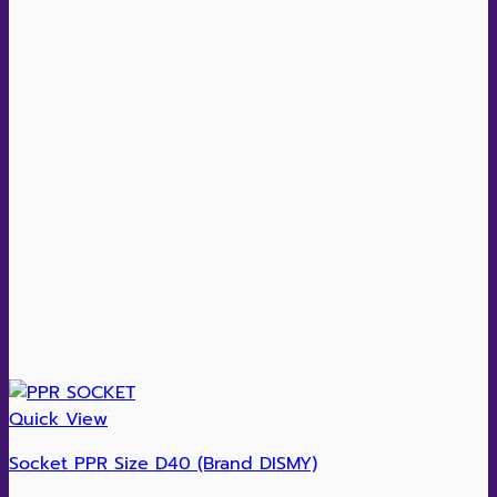
Quick View
Socket PPR Size D40 (Brand DISMY)