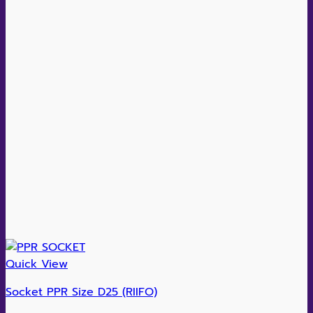
Quick View
Socket PPR Size D25 (RIIFO)