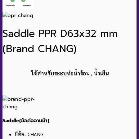
Saddle PPR D63x32 mm
(Brand CHANG)
ใช้สำหรับระะบท่อน้ำร้อน , น้ำเย็น
Saddle(ข้อต่ออานม้า)
ยี่ห้อ : CHANG