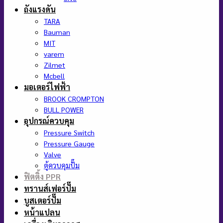
ถังแรงดัน
TARA
Bauman
MIT
varem
Zilmet
Mcbell
มอเตอร์ไฟฟ้า
BROOK CROMPTON
BULL POWER
อุปกรณ์ควบคุม
Pressure Switch
Pressure Gauge
Valve
ตู้ควบคุมปั๊ม
ฟิตติ้ง PPR
ทรานส์เฟอร์ปั๊ม
บูสเตอร์ปั๊ม
หน้าแปลน