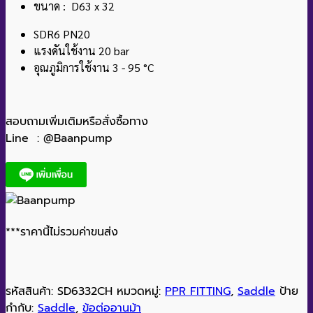
ขนาด : D63 x 32
SDR6 PN20
แรงดันใช้งาน 20 bar
อุณภูมิการใช้งาน 3 - 95 °C
สอบถามเพิ่มเติมหรือสั่งซื้อทาง
Line : @Baanpump
***ราคานี้ไม่รวมค่าขนส่ง
รหัสสินค้า:
SD6332CH
หมวดหมู่:
PPR FITTING
,
Saddle
ป้าย
กำกับ:
Saddle
,
ข้อต่ออานม้า