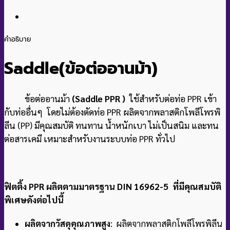
คำอธิบาย
Saddle(ข้อต่ออานม้า
)
ข้อต่ออานม้า
(Saddle PPR )
ใช้สำหรับต่อท่อ PPR เข้า
กับท่ออื่นๆ โดยไม่ต้องตัดท่อ PPR ผลิตจากพลาสติกโพลีโพรพิ
ลีน (PP) มีคุณสมบัติ ทนทาน น้ำหนักเบา ไม่เป็นสนิม และทน
ต่อสารเคมี เหมาะสำหรับงานระบบท่อ PPR ทั่วไป
ฟิตติ้ง PPR ผลิตตามมาตรฐาน DIN 16962-5 ที่มีคุณสมบัติ
พิเศษดังต่อไปนี้
ผลิตจากวัสดุคุณภาพสูง
: ผลิตจากพลาสติกโพลีโพรพิลีน