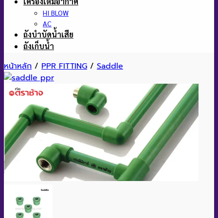
เครื่องเติมอากาศ
HI BLOW
AC
ถังบำบัดน้ำเสีย
ถังเก็บน้ำ
หน้าหลัก
/
PPR FITTING
/
Saddle