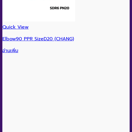
Quick View
Elbow90 PPR SizeD20 (CHANG)
อ่านเพิ่ม