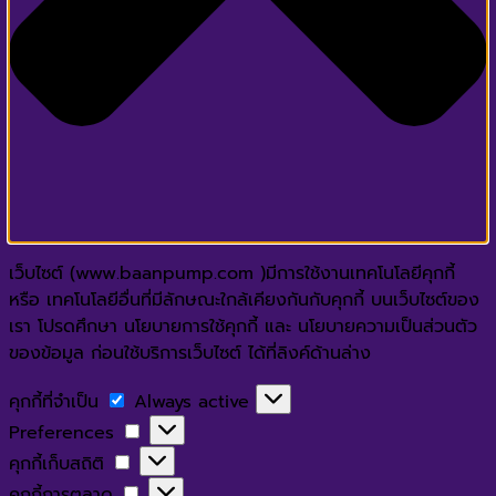
เว็บไซต์ (www.baanpump.com )มีการใช้งานเทคโนโลยีคุกกี้
หรือ เทคโนโลยีอื่นที่มีลักษณะใกล้เคียงกันกับคุกกี้ บนเว็บไซต์ของ
เรา โปรดศึกษา นโยบายการใช้คุกกี้ และ นโยบายความเป็นส่วนตัว
ของข้อมูล ก่อนใช้บริการเว็บไซต์ ได้ที่ลิงค์ด้านล่าง
คุกกี้
คุกกี้ที่จำเป็น
Always active
ที่
Preferences
Preferences
จำเป็น
คุกกี้
คุกกี้เก็บสถิติ
เก็บ
คุกกี้
คุกกี้การตลาด