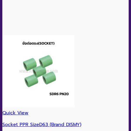
Quick View
Socket PPR SizeD63 (Brand DISMY)