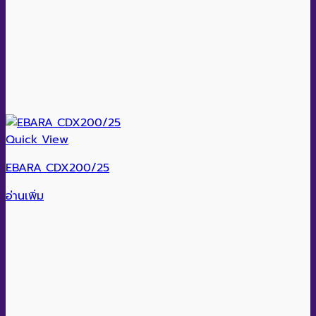
Quick View
EBARA 2CDX 200/30
อ่านเพิ่ม