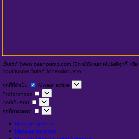
เว็บไซต์ (www.baanpump.com )มีการใช้งานเทคโนโลยีคุกกี้ หรือ เ
ก่อนใช้บริการเว็บไซต์ ได้ที่ลิงค์ด้านล่าง
คุกกี้
คุกกี้ที่จำเป็น
Always active
ที่
Preferences
Preferences
จำเป็น
คุกกี้
คุกกี้เก็บสถิติ
เก็บ
คุกกี้
คุกกี้การตลาด
สถิติ
การ
Manage options
ตลาด
Manage services
Manage {vendor_count} vendors