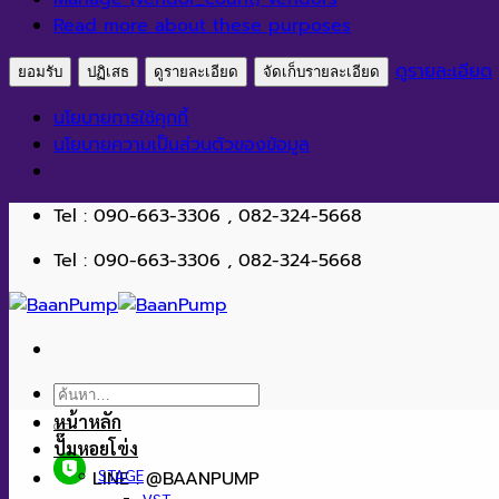
Read more about these purposes
ดูรายละเอียด
ยอมรับ
ปฏิเสธ
ดูรายละเอียด
จัดเก็บรายละเอียด
นโยบายการใช้คุกกี้
นโยบายความเป็นส่วนตัวของข้อมูล
ข้าม
Tel : 090-663-3306 , 082-324-5668
ไป
Tel : 090-663-3306 , 082-324-5668
ยัง
เนื้อหา
ค้นหา:
หน้าหลัก
ปั๊มหอยโข่ง
STAGE
LINE : @BAANPUMP
VST