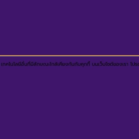
ทคโนโลยีอื่นที่มีลักษณะใกล้เคียงกันกับคุกกี้ บนเว็บไซต์ของเรา โ