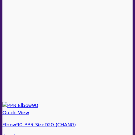
Quick View
Elbow90 PPR SizeD20 (CHANG)