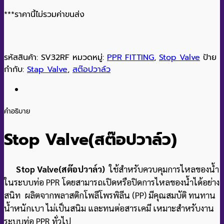
***ราคานี้ไม่รวมค่าขนส่ง
รหัสสินค้า:
SV32RF
หมวดหมู่:
PPR FITTING
,
Stop Valve
ป้าย
กำกับ:
Stap Valve
,
สต๊อปวาล์ว
คำอธิบาย
Stop Valve(สต๊อปวาล์ว
)
Stop Valve(สต๊อปวาล์ว)
ใช้สำหรับควบคุมการไหลของน้ำ
ในระบบท่อ PPR โดยสามารถเปิดหรือปิดการไหลของน้ำได้อย่าง
สนิท ผลิตจากพลาสติกโพลีโพรพิลีน (PP) มีคุณสมบัติ ทนทาน
น้ำหนักเบา ไม่เป็นสนิม และทนต่อสารเคมี เหมาะสำหรับงาน
ระบบท่อ PPR ทั่วไป