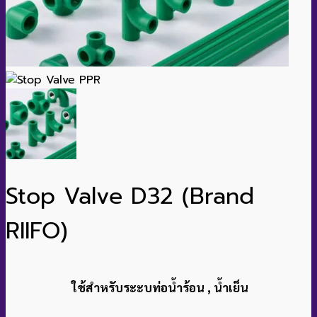
Stop Valve D32 (Brand
RIIFO)
ใช้สำหรับระะบท่อน้ำร้อน , น้ำเย็น