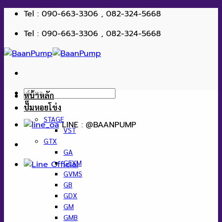
ข้าม
Tel : 090-663-3306 , 082-324-5668
ไป
Tel : 090-663-3306 , 082-324-5668
ยัง
เนื้อหา
ค้นหา:
หน้าหลัก
ปั๊มหอยโข่ง
STAGE
LINE : @BAANPUMP
VST
GTX
GA
GEXM
GVMS
GB
GDX
GM
GMB