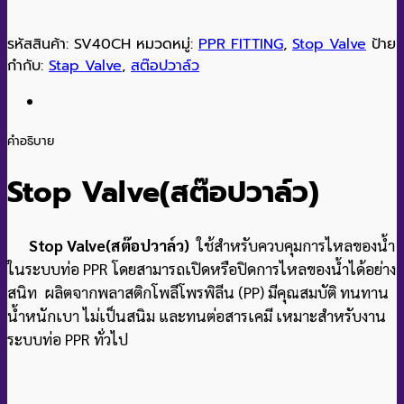
รหัสสินค้า:
SV40CH
หมวดหมู่:
PPR FITTING
,
Stop Valve
ป้าย
กำกับ:
Stap Valve
,
สต๊อปวาล์ว
คำอธิบาย
Stop Valve(สต๊อปวาล์ว
)
Stop Valve(สต๊อปวาล์ว)
ใช้สำหรับควบคุมการไหลของน้ำ
ในระบบท่อ PPR โดยสามารถเปิดหรือปิดการไหลของน้ำได้อย่าง
สนิท ผลิตจากพลาสติกโพลีโพรพิลีน (PP) มีคุณสมบัติ ทนทาน
น้ำหนักเบา ไม่เป็นสนิม และทนต่อสารเคมี เหมาะสำหรับงาน
ระบบท่อ PPR ทั่วไป