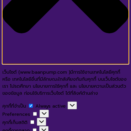
เว็บไซต์ (www.baanpump.com )มีการใช้งานเทคโนโลยีคุกกี้
หรือ เทคโนโลยีอื่นที่มีลักษณะใกล้เคียงกันกับคุกกี้ บนเว็บไซต์ของ
เรา โปรดศึกษา นโยบายการใช้คุกกี้ และ นโยบายความเป็นส่วนตัว
ของข้อมูล ก่อนใช้บริการเว็บไซต์ ได้ที่ลิงค์ด้านล่าง
คุกกี้
คุกกี้ที่จำเป็น
Always active
ที่
Preferences
Preferences
จำเป็น
คุกกี้
คุกกี้เก็บสถิติ
เก็บ
คุกกี้
คุกกี้การตลาด