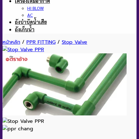
เครื่องเติมอากาศ
HI BLOW
AC
ถังบำบัดน้ำเสีย
ถังเก็บน้ำ
หน้าหลัก
/
PPR FITTING
/
Stop Valve