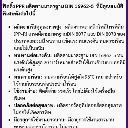
ฟิตติ้ง PPR ผลิตตามมาตรฐาน DIN 16962-5 ที่มีคุณสมบัติ
พิเศษดังต่อไปนี้
ผลิตจากวัสดุคุณภาพสูง
: ผลิตจากพลาสติกโพลีโพรพิลีน
(PP-R) เกรดดีตามมาตรฐาน
DIN 8077 และ DIN 8078 ของ
ประเทศเยอรมนี ทนทาน แข็งแรง ทนแรงดัน ทนความร้อน
และไม่เป็นสนิม
ทนทานต่อแรงดัน:
ผลิตตามมาตรฐาน DIN 16962-5 ทน
แรงดันได้สูงสุด 20 บาร์
เหมาะสำหรับใช้งานกับระบบท่อที่มี
แรงดันสูง
ทนความร้อน:
ทนความร้อนได้สูงถึง 95°C เหมาะสำหรับ
ใช้งานกับระบบท่อประปาน้ำร้อน
ใช้งานง่าย:
ติดตั้งง่าย รวดเร็ว โดยไม่ต้องใช้เครื่องมือ
พิเศษ
ปลอดภัยต่อสุขภาพ:
ผลิตจากวัสดุที่ปลอดภัยต่อสุขภาพ
ไม่ก่อให้เกิดสารพิษ
มีอายุการใช้งานยาวนาน:
มีอายุการใช้งานยาวนาน
ทนทานต่อการกัดกร่อน ไม่ผุกร่อน