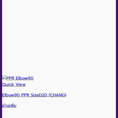
Quick View
Elbow90 PPR SizeD20 (CHANG)
อ่านเพิ่ม