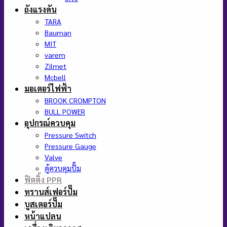
ถังแรงดัน
TARA
Bauman
MIT
varem
Zilmet
Mcbell
มอเตอร์ไฟฟ้า
BROOK CROMPTON
BULL POWER
อุปกรณ์ควบคุม
Pressure Switch
Pressure Gauge
Valve
ตู้ควบคุมปั๊ม
ฟิตติ้ง PPR
ทรานส์เฟอร์ปั๊ม
บูสเตอร์ปั๊ม
หน้าแปลน