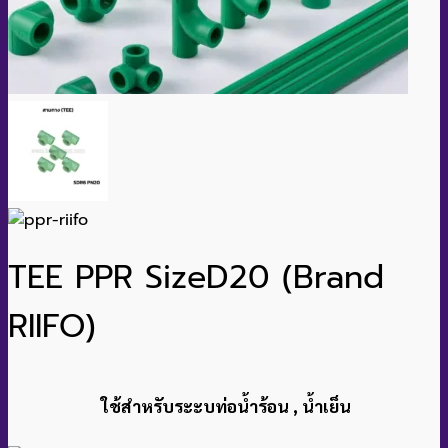
TEE PPR SizeD20 (Brand
RIIFO)
ใช้สำหรับระะบท่อน้ำร้อน , น้ำเย็น