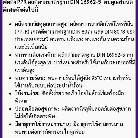
ฟิตติ้ง PPR ผลิตตามมาตรฐาน DIN 16962-5 ที่มีคุณสมบัติ
พิเศษดังต่อไปนี้
ผลิตจากวัสดุคุณภาพสูง
: ผลิตจากพลาสติกโพลีโพรพิลีน
(PP-R) เกรดดีตามมาตรฐาน
DIN 8077 และ DIN 8078 ของ
ประเทศเยอรมนี ทนทาน แข็งแรง ทนแรงดัน ทนความร้อน
และไม่เป็นสนิม
ทนทานต่อแรงดัน:
ผลิตตามมาตรฐาน DIN 16962-5 ทน
แรงดันได้สูงสุด 20 บาร์
เหมาะสำหรับใช้งานกับระบบท่อที่มี
แรงดันสูง
ทนความร้อน:
ทนความร้อนได้สูงถึง 95°C เหมาะสำหรับ
ใช้งานกับระบบท่อประปาน้ำร้อน
ใช้งานง่าย:
ติดตั้งง่าย รวดเร็ว โดยไม่ต้องใช้เครื่องมือ
พิเศษ
ปลอดภัยต่อสุขภาพ:
ผลิตจากวัสดุที่ปลอดภัยต่อสุขภาพ
ไม่ก่อให้เกิดสารพิษ
มีอายุการใช้งานยาวนาน:
มีอายุการใช้งานยาวนาน
ทนทานต่อการกัดกร่อน ไม่ผุกร่อน