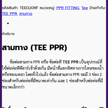
รหัสสินค้า:
TEED20RF
หมวดหมู่:
PPR FITTING
,
Tee
ป้ายกำกับ:
TEE PPR
,
สามทาง
คำอธิบาย
สามทาง
(TEE
PPR)
ข้อต่อสามทาง PPR หรือ ข้อต่อที
TEE PPR
เป็นอุปกรณ์ที่
ใช้ต่อท่อพีพีอาร์เข้าด้วยกัน มีหน้าที่แยกทิศทางการไหลของน้ำ
หรือของเหลว โดยทั่วไปแล้ว ข้อต่อสามทาง PPR จะมี 3 ช่อง 2
ช่องสำหรับต่อท่อที่มีขนาดเท่ากัน และ 1 ช่องสำหรับต่อท่อที่มี
ขนาดเล็กกว่า