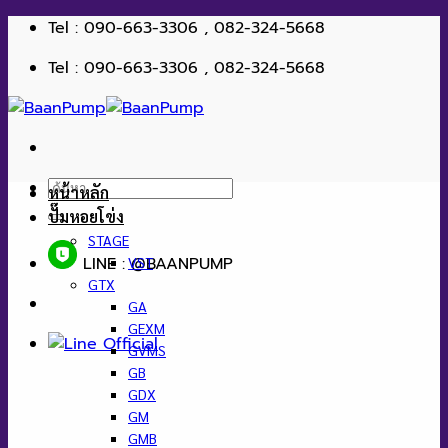
ข้าม
Tel : 090-663-3306 , 082-324-5668
ไป
Tel : 090-663-3306 , 082-324-5668
ยัง
เนื้อหา
ค้นหา:
หน้าหลัก
ปั๊มหอยโข่ง
STAGE
LINE : @BAANPUMP
VST
GTX
GA
GEXM
GVMS
GB
GDX
GM
GMB