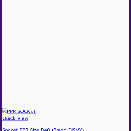
Quick View
Socket PPR Size D40 (Brand DISMY)