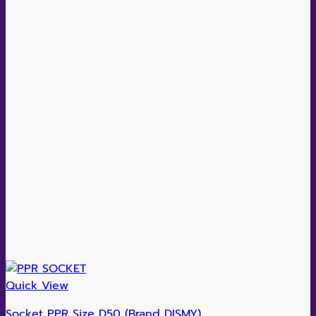
Quick View
Socket PPR Size D50 (Brand DISMY)