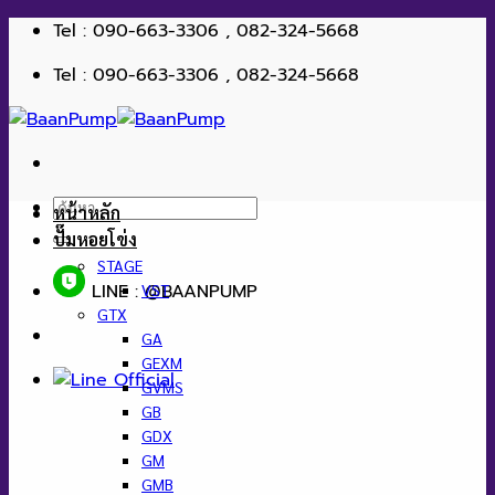
ข้าม
Tel : 090-663-3306 , 082-324-5668
ไป
Tel : 090-663-3306 , 082-324-5668
ยัง
เนื้อหา
ค้นหา:
หน้าหลัก
ปั๊มหอยโข่ง
STAGE
LINE : @BAANPUMP
VST
GTX
GA
GEXM
GVMS
GB
GDX
GM
GMB