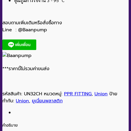
อุณภูมิการใช้งาน 3 - 95 °C
สอบถามเพิ่มเติมหรือสั่งซื้อทาง
Line : @Baanpump
***ราคานี้ไม่รวมค่าขนส่ง
รหัสสินค้า:
UN32CH
หมวดหมู่:
PPR FITTING
,
Union
ป้าย
กำกับ:
Union
,
ยูเนี่ยนพลาสติก
คำอธิบาย