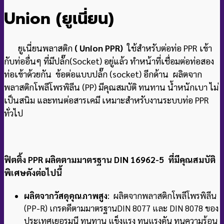
Union (ยูเนี่ยน
)
ยูเนี่ยนพลาสติก
( Union PPR)
ใช้สำหรับต่อท่อ PPR เข้า
กับท่ออื่นๆ ที่มีปลั๊ก(Socket) อยู่แล้ว ทำหน้าที่เชื่อมต่อท่อสอง
ท่อเข้าด้วยกัน ข้อต่อแบบปลั๊ก (socket) อีกด้าน ผลิตจาก
พลาสติกโพลีโพรพิลีน (PP) มีคุณสมบัติ ทนทาน น้ำหนักเบา ไม่
เป็นสนิม และทนต่อสารเคมี เหมาะสำหรับงานระบบท่อ PPR
ทั่วไป
ฟิตติ้ง PPR ผลิตตามมาตรฐาน DIN 16962-5 ที่มีคุณสมบัติ
พิเศษดังต่อไปนี้
ผลิตจากวัสดุคุณภาพสูง
: ผลิตจากพลาสติกโพลีโพรพิลีน
(PP-R) เกรดดีตามมาตรฐาน
DIN 8077 และ DIN 8078 ของ
ประเทศเยอรมนี ทนทาน แข็งแรง ทนแรงดัน ทนความร้อน