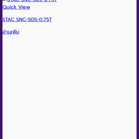
Quick View
STAC SNC-505-0.75T
อ่านเพิ่ม