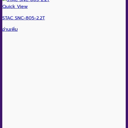
Quick View
STAC SNC-805-2.2T
อ่านเพิ่ม