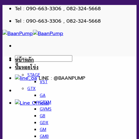
ข้าม
Tel : 090-663-3306 , 082-324-5668
ไป
Tel : 090-663-3306 , 082-324-5668
ยัง
เนื้อหา
ค้นหา:
หน้าหลัก
ปั๊มหอยโข่ง
STAGE
LINE : @BAANPUMP
VST
GTX
GA
GEXM
GVMS
GB
GDX
GM
GMB