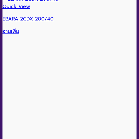
Quick View
EBARA 2CDX 200/40
อ่านเพิ่ม