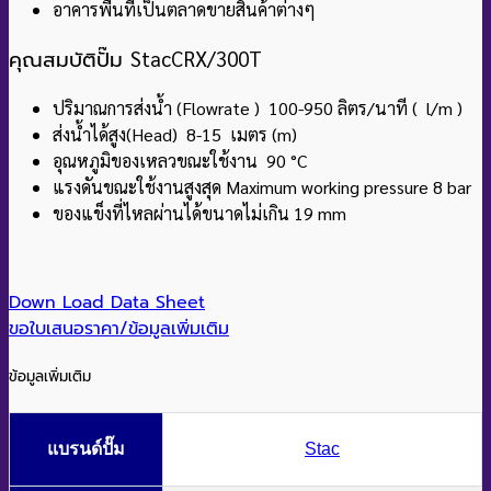
อาคารพื้นที่เป็นตลาดขายสินค้าต่างๆ
คุณสมบัติปั๊ม
StacCRX/300T
ปริมาณการส่งน้ำ (Flowrate ) 100-950 ลิตร/นาที ( l/m )
ส่งน้ำได้สูง(Head) 8-15 เมตร (m)
อุณหภูมิของเหลวขณะใช้งาน 90
°C
แรงดันขณะใช้งานสูงสุด Maximum working pressure 8
bar
ของแข็งที่ไหลผ่านได้ขนาดไม่เกิน 19 mm
Down Load Data Sheet
ขอใบเสนอราคา/ข้อมูลเพิ่มเติม
ข้อมูลเพิ่มเติม
แบรนด์ปั๊ม
Stac