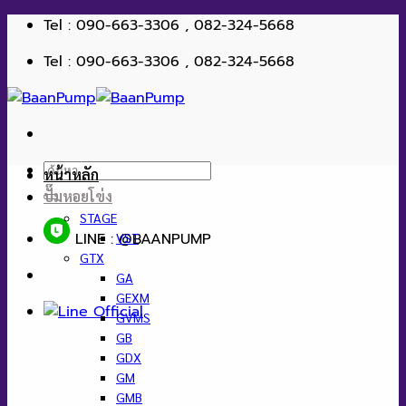
ข้าม
Tel : 090-663-3306 , 082-324-5668
ไป
Tel : 090-663-3306 , 082-324-5668
ยัง
เนื้อหา
ค้นหา:
หน้าหลัก
ปั๊มหอยโข่ง
STAGE
LINE : @BAANPUMP
VST
GTX
GA
GEXM
GVMS
GB
GDX
GM
GMB