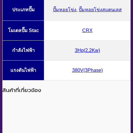
ประเภทปั๊ม
ปั๊มหอยโข่ง
,
ปั๊มหอยโข่งสแตนเลส
โมเดลปั๊ม Stac
CRX
กำลังไฟฟ้า
3Hp(2.2Kw)
แรงดันไฟฟ้า
380V(3Phase)
สินค้าที่เกี่ยวข้อง