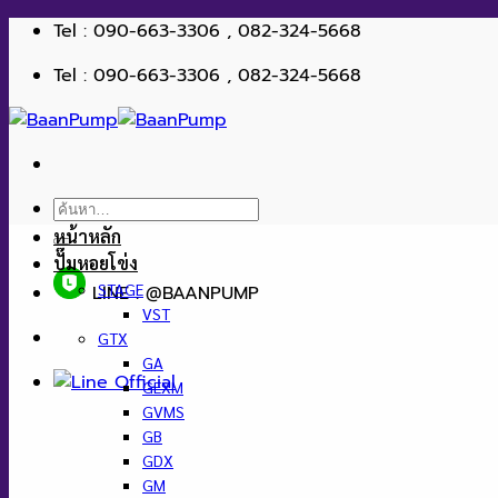
ข้าม
Tel : 090-663-3306 , 082-324-5668
ไป
Tel : 090-663-3306 , 082-324-5668
ยัง
เนื้อหา
ค้นหา:
หน้าหลัก
ปั๊มหอยโข่ง
STAGE
LINE : @BAANPUMP
VST
GTX
GA
GEXM
GVMS
GB
GDX
GM