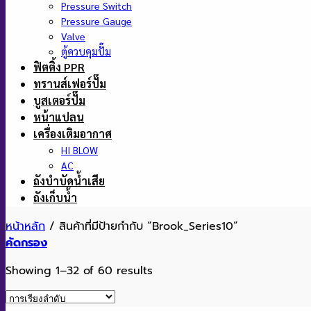
Pressure Switch
Pressure Gauge
Valve
ตู้ควบคุมปั๊ม
ฟิตติ้ง PPR
ทรานส์เฟอร์ปั๊ม
บูสเตอร์ปั๊ม
หน้าแปลน
เครื่องเติมอากาศ
HI BLOW
AC
ถังบำบัดน้ำเสีย
ถังเก็บน้ำ
หน้าหลัก
/
สินค้าที่มีป้ายกำกับ “Brook_Series10”
คัดกรอง
Showing 1–32 of 60 results