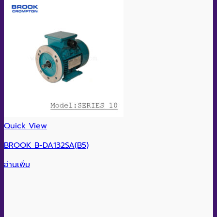
Quick View
BROOK B-DA132SA(B5)
อ่านเพิ่ม