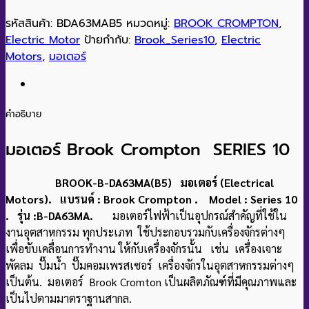
รหัสสินค้า:
BDA63MAB5
หมวดหมู่:
BROOK CROMPTON
,
Electric Motor
ป้ายกำกับ:
Brook_Series10
,
Electric
Motors
,
มอเตอร์
คำอธิบาย
มอเตอร์ Brook Crompton SERIES 10
BROOK-B-DA63MA(B5) มอเตอร์ (Electrical
Motors). แบรนด์ : Brook Crompton . Model : Series 10
. รุ่น :B-DA63MA.
มอเตอร์ไฟฟ้าเป็นอุปกรณ์สำคัญที่ใช้ใน
งานอุตสาหกรรม ทุกประเภท ใช้ประกอบรวมกับเครื่องจักรต่างๆ
เพื่อขับเคลื่อนการทำงาน ให้กับเครื่องจักรนั้น เช่น เครื่องเจาะ
พัดลม ปั๊มน้ำ ปั๊มคอมเพรสเซอร์ เครื่องจักรในอุตสาหกรรมต่างๆ
เป็นต้น. มอเตอร์ Brook Cromton เป็นผลิตภัณฑ์ที่มีคุณภาพและ
เป็นไปตามมาตราฐานสากล.