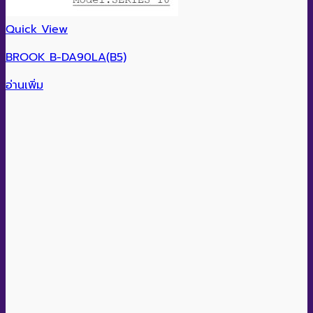
Quick View
BROOK B-DA90LA(B5)
อ่านเพิ่ม