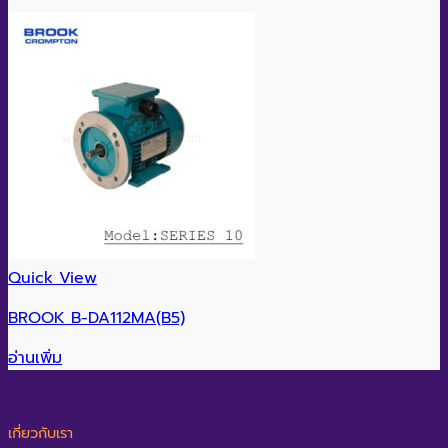
Quick View
BROOK B-DA112MA(B5)
อ่านเพิ่ม
เกี่ยวกับเรา