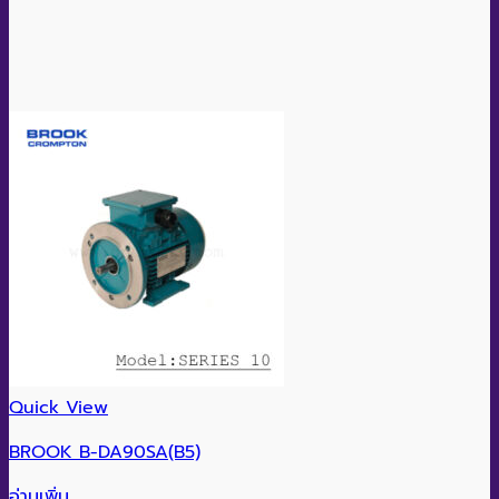
Quick View
BROOK B-DA90SA(B5)
อ่านเพิ่ม