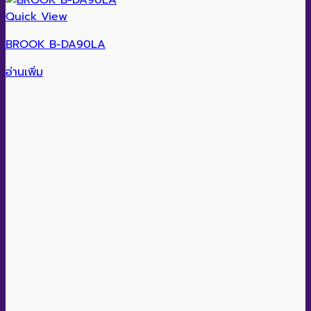
Quick View
BROOK B-DA90LA
อ่านเพิ่ม