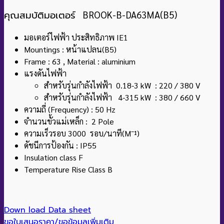
คุณสมบัติมอเตอร์
BROOK-B-DA63MA(B5)
มอเตอร์ไฟฟ้า ประสิทธิภาพ IE1
Mountings : หน้าแปลน(B5)
Frame : 63 , Material : aluminium
แรงดันไฟฟ้า
สำหรับรุ่นกำลังไฟฟ้า 0.18-3 kW : 220 / 380 V
สำหรับรุ่นกำลังไฟฟ้า 4-315 kW : 380 / 660 V
ความถี่ (Frequency) : 50 Hz
จำนวนขั้วแม่เหล็ก : 2 Pole
ความเร็วรอบ 3000 รอบ/นาที(M¯¹)
ดัชนีการป้องกัน : IP55
Insulation class F
Temperature Rise Class B
Down load Data sheet
ขอใบเสนอราคา/ขอข้อมูลเพิ่มเติม