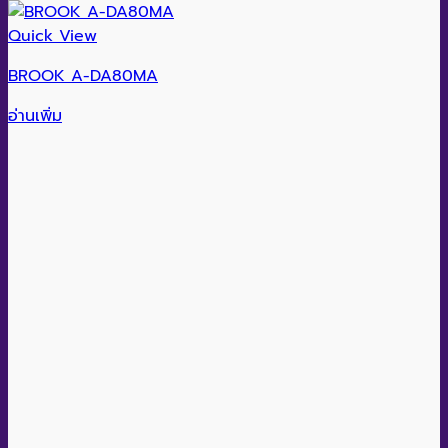
Quick View
BROOK A-DA80MA
อ่านเพิ่ม