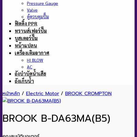
Pressure Gauge
Valve
ตู้ควบคุมปั๊ม
ฟิตติ้ง PPR
ทรานส์เฟอร์ปั๊ม
บูสเตอร์ปั๊ม
หน้าแปลน
เครื่องเติมอากาศ
HI BLOW
AC
ถังบำบัดน้ำเสีย
ถังเก็บน้ำ
หน้าหลัก
/
Electric Motor
/
BROOK CROMPTON
BROOK B-DA63MA(B5)
คุณสมบัติมอเตอร์