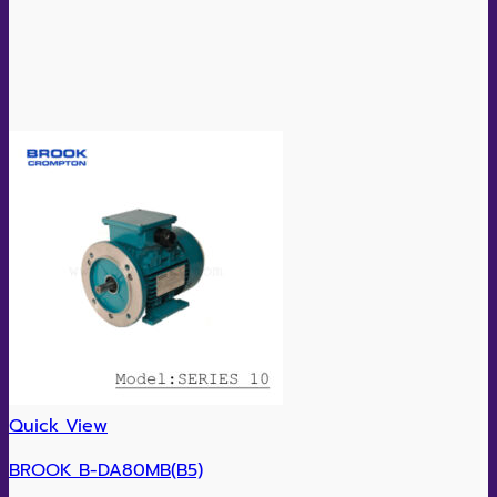
Quick View
BROOK B-DA80MB(B5)