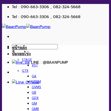
ข้าม
Tel : 090-663-3306 , 082-324-5668
ไป
Tel : 090-663-3306 , 082-324-5668
ยัง
เนื้อหา
ค้นหา:
หน้าหลัก
ปั๊มหอยโข่ง
STAGE
LINE : @BAANPUMP
VST
GTX
GA
GEXM
GVMS
GB
GDX
GM
GMB