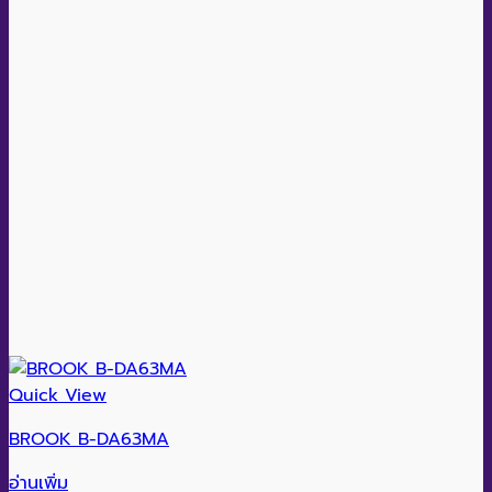
Quick View
BROOK B-DA63MA
อ่านเพิ่ม