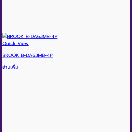
Quick View
BROOK B-DA63MB-4P
อ่านเพิ่ม