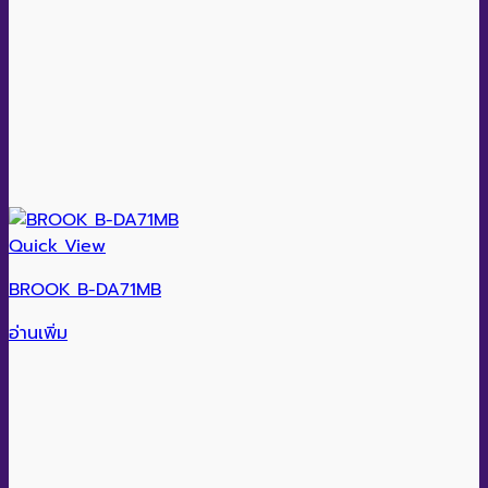
Quick View
BROOK B-DA71MB
อ่านเพิ่ม