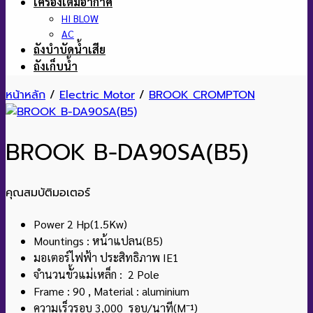
เครื่องเติมอากาศ
HI BLOW
AC
ถังบำบัดน้ำเสีย
ถังเก็บน้ำ
หน้าหลัก
/
Electric Motor
/
BROOK CROMPTON
BROOK B-DA90SA(B5)
คุณสมบัติมอเตอร์
Power 2 Hp(1.5Kw)
Mountings : หน้าแปลน(B5)
มอเตอร์ไฟฟ้า ประสิทธิภาพ IE1
จำนวนขั้วแม่เหล็ก : 2 Pole
Frame : 90 , Material : aluminium
ความเร็วรอบ 3,000 รอบ/นาที(M¯¹)