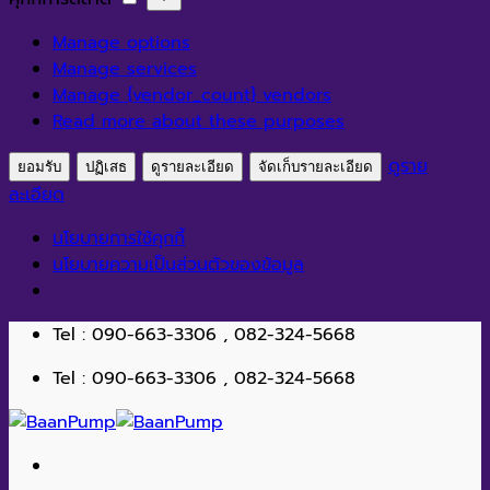
สถิติ
การ
Manage options
ตลาด
Manage services
Manage {vendor_count} vendors
Read more about these purposes
ดูราย
ยอมรับ
ปฏิเสธ
ดูรายละเอียด
จัดเก็บรายละเอียด
ละเอียด
นโยบายการใช้คุกกี้
นโยบายความเป็นส่วนตัวของข้อมูล
ข้าม
Tel : 090-663-3306 , 082-324-5668
ไป
Tel : 090-663-3306 , 082-324-5668
ยัง
เนื้อหา