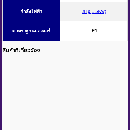
กำลังไฟฟ้า
2Hp(1.5Kw)
มาตราฐานมอเตอร์
IE1
สินค้าที่เกี่ยวข้อง