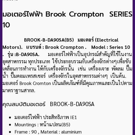
มอเตอร์ไฟฟ้า Brook Crompton SERIES
10
BROOK-B-DA90SA(B5) มอเตอร์ (Electrical
Motors). แบรนด์ : Brook Crompton . Model : Series 10
. รุ่น :B-DA90SA.
มอเตอร์ไฟฟ้าเป็นอุปกรณ์สำคัญที่ใช้ในงาน
อุตสาหกรรม ทุกประเภท ใช้ประกอบรวมกับเครื่องจักรต่างๆเพื่อขับ
เคลื่อนการทำงาน ให้กับเครื่องจักรนั้น เช่น เครื่องเจาะ พัดลม ปั๊ม
น้ำ ปั๊มคอมเพรสเซอร์ เครื่องจักรในอุตสาหกรรมต่างๆ เป็นต้น.
มอเตอร์ Brook Cromton เป็นผลิตภัณฑ์ที่มีคุณภาพและเป็นไปตาม
มาตราฐานสากล.
คุณสมบัติมอเตอร์
BROOK-B-DA90SA
มอเตอร์ไฟฟ้า ประสิทธิภาพ IE1
Mountings : หน้าแปลน(B5)
Frame : 90 , Material : aluminium