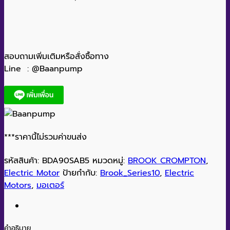
สอบถามเพิ่มเติมหรือสั่งซื้อทาง
Line : @Baanpump
***ราคานี้ไม่รวมค่าขนส่ง
รหัสสินค้า:
BDA90SAB5
หมวดหมู่:
BROOK CROMPTON
,
Electric Motor
ป้ายกำกับ:
Brook_Series10
,
Electric
Motors
,
มอเตอร์
คำอธิบาย