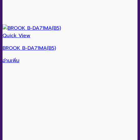
Quick View
BROOK B-DA71MA(B5)
อ่านเพิ่ม