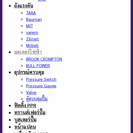
ถังแรงดัน
TARA
Bauman
MIT
varem
Zilmet
Mcbell
มอเตอร์ไฟฟ้า
BROOK CROMPTON
BULL POWER
อุปกรณ์ควบคุม
Pressure Switch
Pressure Gauge
Valve
ตู้ควบคุมปั๊ม
ฟิตติ้ง PPR
ทรานส์เฟอร์ปั๊ม
บูสเตอร์ปั๊ม
หน้าแปลน