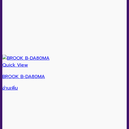
Quick View
BROOK B-DA80MA
อ่านเพิ่ม