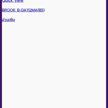
Quick View
BROOK B-DA112MA(B5)
อ่านเพิ่ม