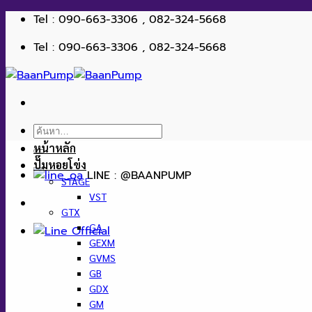
ข้าม
Tel : 090-663-3306 , 082-324-5668
ไป
Tel : 090-663-3306 , 082-324-5668
ยัง
เนื้อหา
ค้นหา:
หน้าหลัก
ปั๊มหอยโข่ง
LINE : @BAANPUMP
STAGE
VST
GTX
GA
GEXM
GVMS
GB
GDX
GM