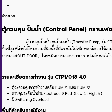
คำอธิบาย
ตู้ควบคุม ปั๊มน้ำ (Control Panel) ทรานเฟ
ตู้ควบคุมปั๊มน้ำ ชุดปั๊มส่งน้ำ (Transfer Pump) ร
ขึ้นที่สูง ที่จ่ายให้กับสถานที่ติดตั้งที่มีแรงดันไม่เพียงพอต่อก
ภายนอก(OUT DOOR ) โดยชนิดภายนอกจะสามารถป้องกันฝนได้ อุป
รายละเอียดการทำงาน รุ่น CTP1/0.18-4.0
ตู้จะควบคุมการทำงานสลับ PUMP1 และ PUMP2
ควบคุมระดับน้ำด้วยElectrode 9 Rod (Low 4 , High 5 )
มี Switching Overload
พื้นที่สำหรับการใช้งาน