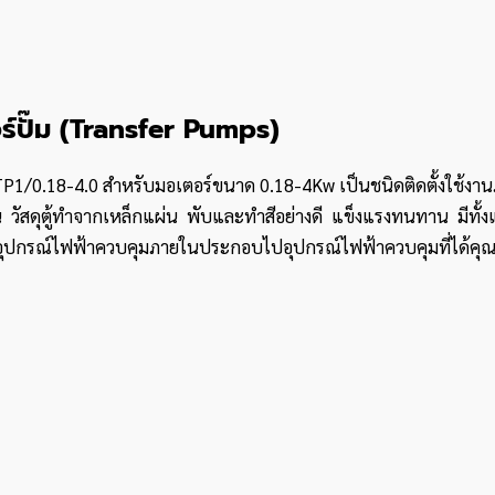
อร์ปั๊ม (Transfer Pumps)
ุ่น CTP1/0.18-4.0 สำหรับมอเตอร์ขนาด 0.18-4Kw เป็นชนิดติดตั้งใช้ง
ารใช้งาน วัสดุตู้ทำจากเหล็กแผ่น พับและทำสีอย่างดี แข็งแรงทนทาน ม
กรณ์ไฟฟ้าควบคุมภายในประกอบไปอุปกรณ์ไฟฟ้าควบคุมที่ได้คุณภ