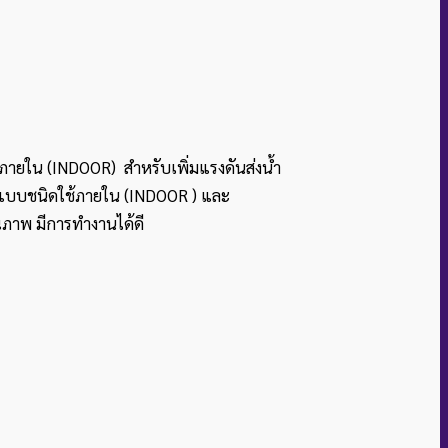
านภายใน (INDOOR) สำหรับเพิ่มแรงดันส่งน้ำ
ีทั้งแบบชนิดใช้ภายใน (INDOOR ) และ
าพ มีการทำงานได้ดี