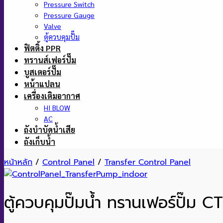
Pressure Switch
Pressure Gauge
Valve
ตู้ควบคุมปั๊ม
ฟิตติ้ง PPR
ทรานส์เฟอร์ปั๊ม
บูสเตอร์ปั๊ม
หน้าแปลน
เครื่องเติมอากาศ
HI BLOW
AC
ถังบำบัดน้ำเสีย
ถังเก็บน้ำ
หน้าหลัก
/
Control Panel
/
Transfer Control Panel
ตู้ควบคุมปั๊มน้ำ ทรานเฟอร์ปั๊ม C