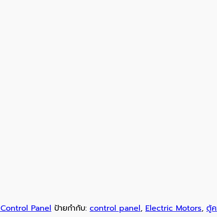
 Control Panel
ป้ายกำกับ:
control panel
,
Electric Motors
,
ตู้