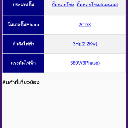
ประเภทปั๊ม
ปั๊มหอยโข่ง
,
ปั๊มหอยโข่งสแตนเลส
โมเดลปั๊มEbara
2CDX
กำลังไฟฟ้า
3Hp(2.2Kw)
แรงดันไฟฟ้า
380V(3Phase)
สินค้าที่เกี่ยวข้อง