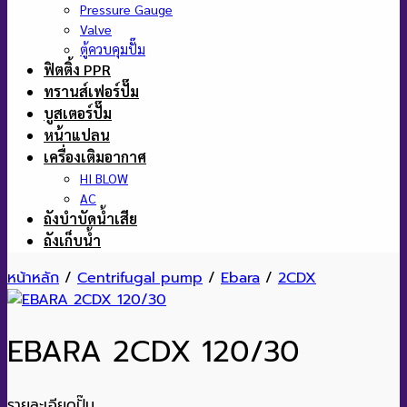
Pressure Gauge
Valve
ตู้ควบคุมปั๊ม
ฟิตติ้ง PPR
ทรานส์เฟอร์ปั๊ม
บูสเตอร์ปั๊ม
หน้าแปลน
เครื่องเติมอากาศ
HI BLOW
AC
ถังบำบัดน้ำเสีย
ถังเก็บน้ำ
หน้าหลัก
/
Centrifugal pump
/
Ebara
/
2CDX
EBARA 2CDX 120/30
รายละเอียดปั๊ม