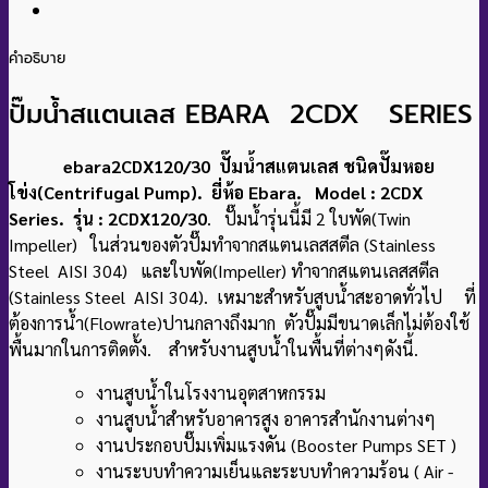
คำอธิบาย
ปั๊มน้ำสแตนเลส EBARA 2CDX SERIES
ebara2CDX120/30 ปั๊มน้ำสแตนเลส ชนิดปั๊มหอย
โข่ง(Centrifugal Pump). ยี่ห้อ Ebara. Model : 2CDX
Series. รุ่น : 2CDX120/30
. ปั๊มน้ำรุ่นนี้มี 2 ใบพัด(Twin
Impeller) ในส่วนของตัวปั๊มทำจากสแตนเลสสตีล (Stainless
Steel AISI 304) และใบพัด(Impeller) ทำจากสแตนเลสสตีล
(Stainless Steel AISI 304). เหมาะสำหรับสูบน้ำสะอาดทั่วไป ที่
ต้องการน้ำ(Flowrate)ปานกลางถึงมาก ตัวปั๊มมีขนาดเล็กไม่ต้องใช้
พื้นมากในการติดตั้ง. สำหรับงานสูบน้ำในพื้นที่ต่างๆดังนี้.
งานสูบน้ำในโรงงานอุตสาหกรรม
งานสูบน้ำสำหรับอาคารสูง อาคารสำนักงานต่างๆ
งานประกอบปั๊มเพิ่มแรงดัน (Booster Pumps SET )
งานระบบทำความเย็นและระบบทำความร้อน ( Air -