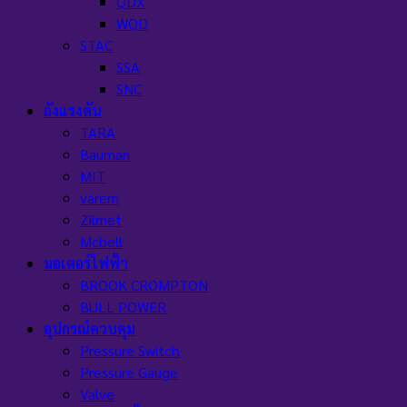
QDX
WQD
STAC
SSA
SNC
ถังแรงดัน
TARA
Bauman
MIT
varem
Zilmet
Mcbell
มอเตอร์ไฟฟ้า
BROOK CROMPTON
BULL POWER
อุปกรณ์ควบคุม
Pressure Switch
Pressure Gauge
Valve