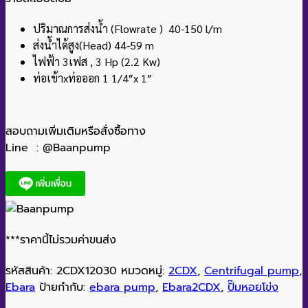
ปริมาณการส่งน้ำ (Flowrate ) 40-150 l/m
ส่งน้ำได้สูง(Head) 44-59 m
ไฟฟ้า 3เฟส , 3 Hp (2.2 Kw)
ท่อเข้าxท่อออก 1 1/4″x 1″
สอบถามเพิ่มเติมหรือสั่งซื้อทาง
Line : @Baanpump
***ราคานี้ไม่รวมค่าขนส่ง
รหัสสินค้า:
2CDX12030
หมวดหมู่:
2CDX
,
Centrifugal pump
,
Ebara
ป้ายกำกับ:
ebara pump
,
Ebara2CDX
,
ปั๊มหอยโข่ง