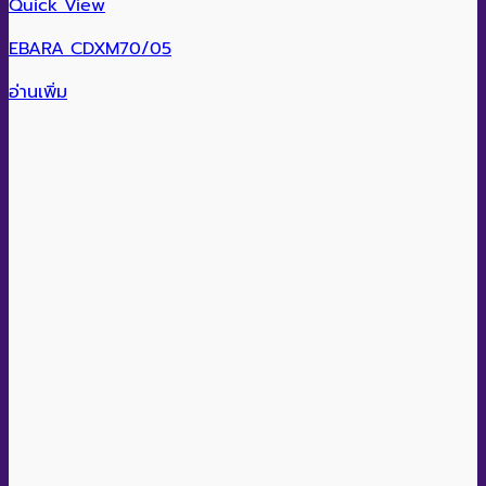
Quick View
EBARA CDXM70/05
อ่านเพิ่ม