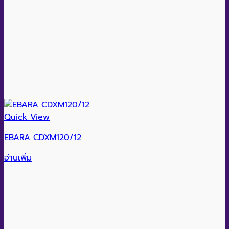
Quick View
EBARA CDXM120/12
อ่านเพิ่ม