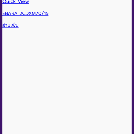
Quick View
EBARA 2CDXM70/15
อ่านเพิ่ม