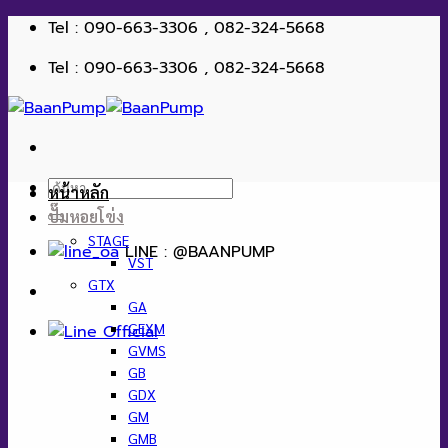
ข้าม
Tel : 090-663-3306 , 082-324-5668
ไป
Tel : 090-663-3306 , 082-324-5668
ยัง
เนื้อหา
ค้นหา:
หน้าหลัก
ปั๊มหอยโข่ง
STAGE
LINE : @BAANPUMP
VST
GTX
GA
GEXM
GVMS
GB
GDX
GM
GMB