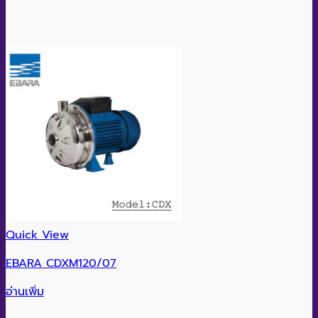
Quick View
EBARA CDXM120/07
อ่านเพิ่ม