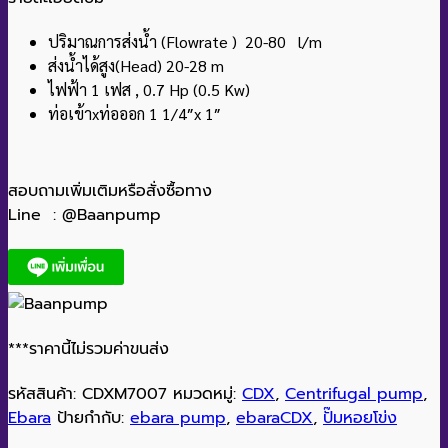
ปริมาณการส่งน้ำ (Flowrate ) 20-80 l/m
ส่งน้ำได้สูง(Head) 20-28 m
ไฟฟ้า 1 เฟส , 0.7 Hp (0.5 Kw)
ท่อเข้าxท่อออก 1 1/4″x 1″
สอบถามเพิ่มเติมหรือสั่งซื้อทาง
Line : @Baanpump
***ราคานี้ไม่รวมค่าขนส่ง
รหัสสินค้า:
CDXM7007
หมวดหมู่:
CDX
,
Centrifugal pump
,
Ebara
ป้ายกำกับ:
ebara pump
,
ebaraCDX
,
ปั๊มหอยโข่ง