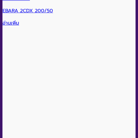
EBARA 2CDX 200/50
อ่านเพิ่ม