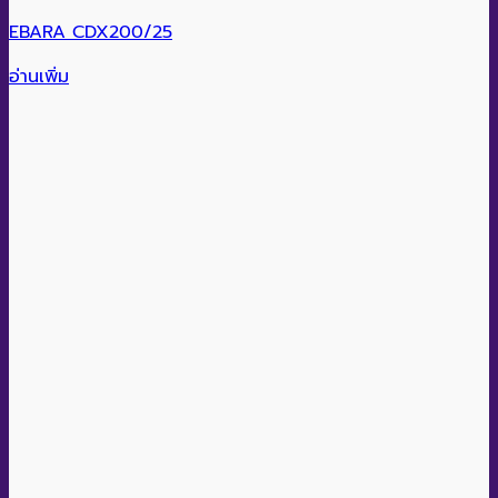
EBARA CDX200/25
อ่านเพิ่ม