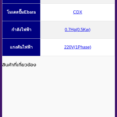
โมเดลปั๊มEbara
CDX
กำลังไฟฟ้า
0.7Hp(0.5Kw)
แรงดันไฟฟ้า
220V(1Phase)
สินค้าที่เกี่ยวข้อง