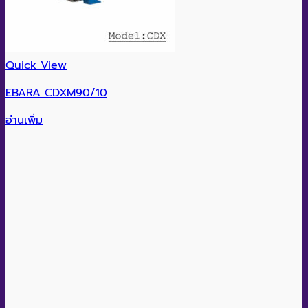
Quick View
EBARA CDXM90/10
อ่านเพิ่ม