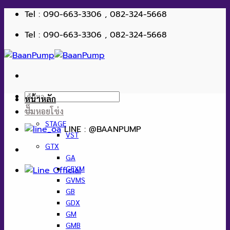
ข้าม
Tel : 090-663-3306 , 082-324-5668
ไป
Tel : 090-663-3306 , 082-324-5668
ยัง
เนื้อหา
ค้นหา:
หน้าหลัก
ปั๊มหอยโข่ง
STAGE
LINE : @BAANPUMP
VST
GTX
GA
GEXM
GVMS
GB
GDX
GM
GMB