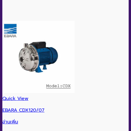
Quick View
EBARA CDX120/07
อ่านเพิ่ม