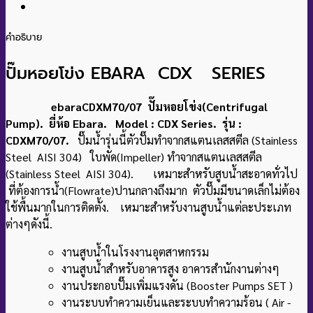
คำอธิบาย
ปั๊มหอยโข่ง EBARA CDX SERIES
ebaraCDXM70/07 ปั๊มหอยโข่ง(Centrifugal
Pump). ยี่ห้อ Ebara. Model : CDX Series. รุ่น :
CDXM70/07.
ปั๊มน้ำรุ่นนี้ตัวปั๊มทำจากสแตนเลสสตีล (Stainless
Steel AISI 304) ใบพัด(Impeller) ทำจากสแตนเลสสตีล
(Stainless Steel AISI 304). เหมาะสำหรับสูบน้ำสะอาดทั่วไป
ที่ต้องการน้ำ(Flowrate)ปานกลางถึงมาก ตัวปั๊มมีขนาดเล็กไม่ต้อง
ใช้พื้นมากในการติดตั้ง. เหมาะสำหรับงานสูบน้ำแต่ละประเภท
ต่างๆดังนี้.
งานสูบน้ำในโรงงานอุตสาหกรรม
งานสูบน้ำสำหรับอาคารสูง อาคารสำนักงานต่างๆ
งานประกอบปั๊มเพิ่มแรงดัน (Booster Pumps SET )
งานระบบทำความเย็นและระบบทำความร้อน ( Air -