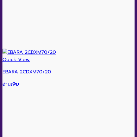
Quick View
EBARA 2CDXM70/20
อ่านเพิ่ม