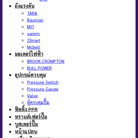
ถังแรงดัน
TARA
Bauman
MIT
varem
Zilmet
Mcbell
มอเตอร์ไฟฟ้า
BROOK CROMPTON
BULL POWER
อุปกรณ์ควบคุม
Pressure Switch
Pressure Gauge
Valve
ตู้ควบคุมปั๊ม
ฟิตติ้ง PPR
ทรานส์เฟอร์ปั๊ม
บูสเตอร์ปั๊ม
หน้าแปลน