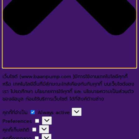
เว็บไซต์ (www.baanpump.com )มีการใช้งานเทคโนโลยีคุกกี้
หรือ เทคโนโลยีอื่นที่มีลักษณะใกล้เคียงกันกับคุกกี้ บนเว็บไซต์ของ
เรา โปรดศึกษา นโยบายการใช้คุกกี้ และ นโยบายความเป็นส่วนตัว
ของข้อมูล ก่อนใช้บริการเว็บไซต์ ได้ที่ลิงค์ด้านล่าง
คุกกี้
คุกกี้ที่จำเป็น
Always active
ที่
Preferences
Preferences
จำเป็น
คุกกี้
คุกกี้เก็บสถิติ
เก็บ
คุกกี้
คุกกี้การตลาด