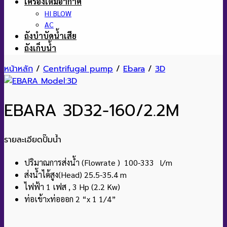
เครื่องเติมอากาศ
HI BLOW
AC
ถังบำบัดน้ำเสีย
ถังเก็บน้ำ
หน้าหลัก
/
Centrifugal pump
/
Ebara
/
3D
EBARA 3D32-160/2.2M
รายละเอียดปั๊มน้ำ
ปริมาณการส่งน้ำ (Flowrate ) 100-333 l/m
ส่งน้ำได้สูง(Head) 25.5-35.4 m
ไฟฟ้า 1 เฟส , 3 Hp (2.2 Kw)
ท่อเข้าxท่อออก 2 “x 1 1/4”