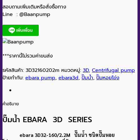
สอบถามเพิ่มเติมหรือสั่งซื้อทาง
Line : @Baanpump
***ราคานี้ไม่รวมค่าขนส่ง
รหัสสินค้า:
3D32160202m
หมวดหมู่:
3D
,
Centrifugal pump
ป้ายกำกับ:
ebara pump
,
ebara3d
,
ปั๊มน้ำ
,
ปั๊มหอยโข่ง
คำอธิบาย
ปั๊มน้ำ EBARA 3D SERIES
ebara 3D32-160/2.2M ปั๊มน้ำ ชนิดปั๊มหอย