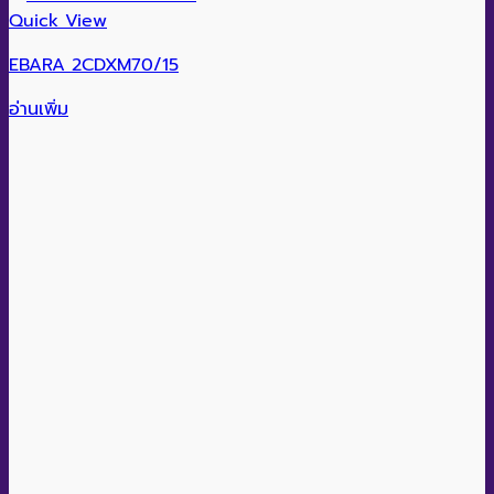
Quick View
EBARA 2CDXM70/15
อ่านเพิ่ม