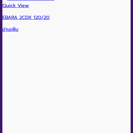
Quick View
EBARA 2CDX 120/20
อ่านเพิ่ม