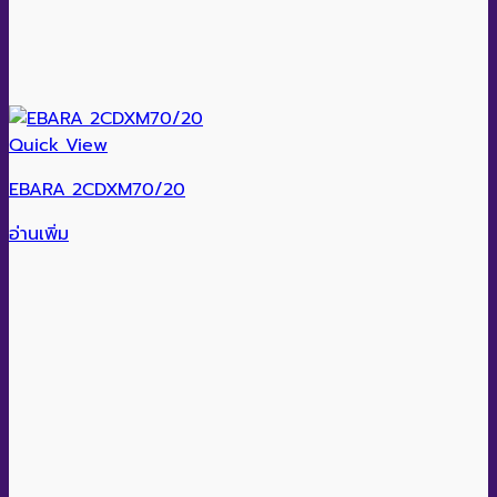
Quick View
EBARA 2CDXM70/20
อ่านเพิ่ม