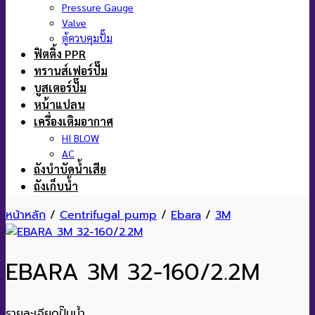
Pressure Gauge
Valve
ตู้ควบคุมปั๊ม
ฟิตติ้ง PPR
ทรานส์เฟอร์ปั๊ม
บูสเตอร์ปั๊ม
หน้าแปลน
เครื่องเติมอากาศ
HI BLOW
AC
ถังบำบัดน้ำเสีย
ถังเก็บน้ำ
หน้าหลัก
/
Centrifugal pump
/
Ebara
/
3M
EBARA 3M 32-160/2.2M
รายละเอียดปั๊มน้ำ