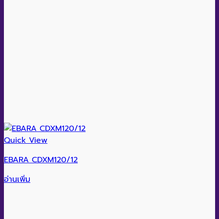
Quick View
EBARA CDXM120/12
อ่านเพิ่ม