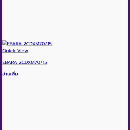
Quick View
EBARA 2CDXM70/15
อ่านเพิ่ม