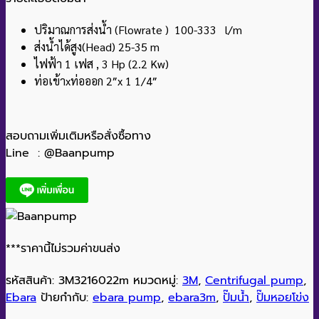
ปริมาณการส่งน้ำ (Flowrate ) 100-333 l/m
ส่งน้ำได้สูง(Head) 25-35 m
ไฟฟ้า 1 เฟส , 3 Hp (2.2 Kw)
ท่อเข้าxท่อออก 2″x 1 1/4″
สอบถามเพิ่มเติมหรือสั่งซื้อทาง
Line : @Baanpump
***ราคานี้ไม่รวมค่าขนส่ง
รหัสสินค้า:
3M3216022m
หมวดหมู่:
3M
,
Centrifugal pump
,
Ebara
ป้ายกำกับ:
ebara pump
,
ebara3m
,
ปั๊มน้ำ
,
ปั๊มหอยโข่ง