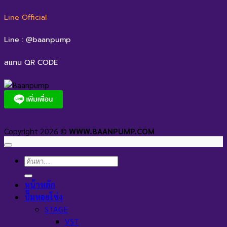
Line Official
Line : @baanpump
สแกน QR CODE
Copyright 2026 ©
WWW.BAANPUMP.COM
ค้นหา:
หน้าหลัก
ปั๊มหอยโข่ง
STAGE
VST