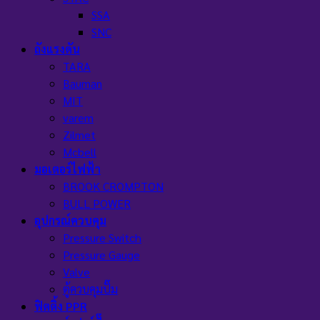
SSA
SNC
ถังแรงดัน
TARA
Bauman
MIT
varem
Zilmet
Mcbell
มอเตอร์ไฟฟ้า
BROOK CROMPTON
BULL POWER
อุปกรณ์ควบคุม
Pressure Switch
Pressure Gauge
Valve
ตู้ควบคุมปั๊ม
ฟิตติ้ง PPR