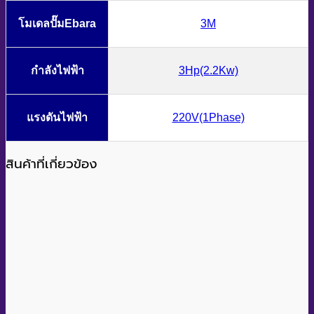
โมเดลปั๊มEbara
3M
กำลังไฟฟ้า
3Hp(2.2Kw)
แรงดันไฟฟ้า
220V(1Phase)
สินค้าที่เกี่ยวข้อง