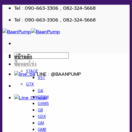
ข้าม
Tel : 090-663-3306 , 082-324-5668
ไป
Tel : 090-663-3306 , 082-324-5668
ยัง
เนื้อหา
ค้นหา:
หน้าหลัก
ปั๊มหอยโข่ง
STAGE
LINE : @BAANPUMP
VST
GTX
GA
GEXM
GVMS
GB
GDX
GM
GMB