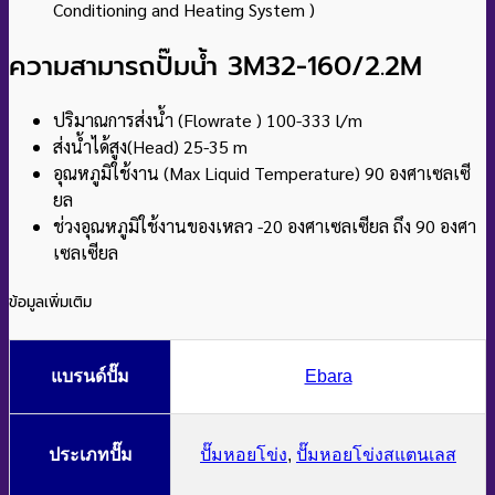
Conditioning and Heating System )
ความสามารถปั๊มน้ำ 3M32-160/2.2M
ปริมาณการส่งน้ำ (Flowrate ) 100-333 l/m
ส่งน้ำได้สูง(Head) 25-35 m
อุณหภูมิใช้งาน (Max Liquid Temperature) 90 องศาเซลเซี
ยล
ช่วงอุณหภูมิใช้งานของเหลว -20 องศาเซลเซียล ถึง 90 องศา
เซลเซียล
ข้อมูลเพิ่มเติม
แบรนด์ปั๊ม
Ebara
ประเภทปั๊ม
ปั๊มหอยโข่ง
,
ปั๊มหอยโข่งสแตนเลส